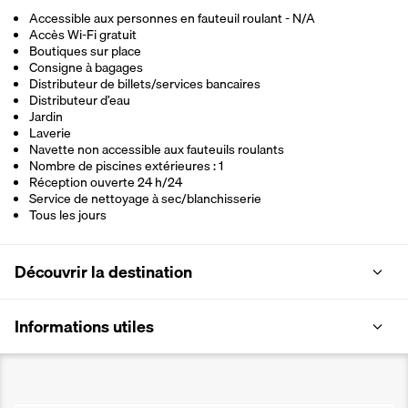
Accessible aux personnes en fauteuil roulant - N/A
Accès Wi-Fi gratuit
Boutiques sur place
Consigne à bagages
Distributeur de billets/services bancaires
Distributeur d’eau
Jardin
Laverie
Navette non accessible aux fauteuils roulants
Nombre de piscines extérieures : 1
Réception ouverte 24 h/24
Service de nettoyage à sec/blanchisserie
Tous les jours
Découvrir la destination
Informations utiles