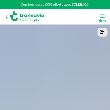
Derniers jours : 100€ offerts avec SOLEIL100 
Menu