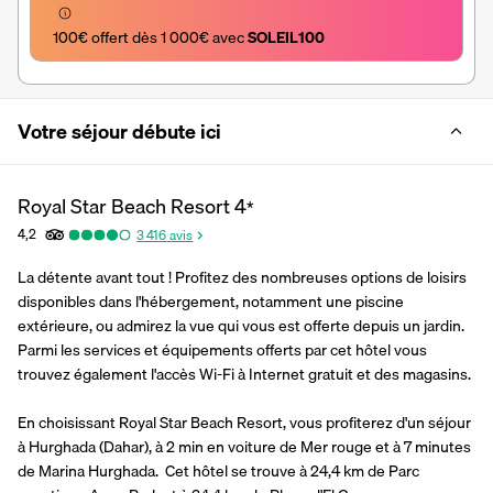
100€ offert dès 1 000€ avec 
SOLEIL100
Votre séjour débute ici
Royal Star Beach Resort
4
*
4,2
3 416
avis
La détente avant tout ! Profitez des nombreuses options de loisirs 
disponibles dans l'hébergement, notamment une piscine 
extérieure, ou admirez la vue qui vous est offerte depuis un jardin. 
Parmi les services et équipements offerts par cet hôtel vous 
trouvez également l'accès Wi-Fi à Internet gratuit et des magasins.
En choisissant Royal Star Beach Resort, vous profiterez d'un séjour 
à Hurghada (Dahar), à 2 min en voiture de Mer rouge et à 7 minutes 
de Marina Hurghada.  Cet hôtel se trouve à 24,4 km de Parc 