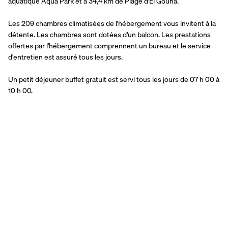
aquatique Aqua Park et à 34,4 km de Plage d'El Gouna.
Les 209 chambres climatisées de l'hébergement vous invitent à la 
détente. Les chambres sont dotées d'un balcon. Les prestations 
offertes par l'hébergement comprennent un bureau et le service 
d'entretien est assuré tous les jours.
Un petit déjeuner buffet gratuit est servi tous les jours de 07 h 00 à 
10 h 00.