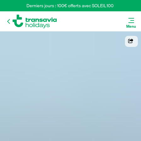
Derniers jours : 100€ offerts avec SOLEIL100 
Menu