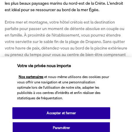
les plus beaux paysages marins du nord-est de la Crète. L'endroit 
est idéal pour se ressourcer au bord de la mer Égée.
Entre mer et montagne, votre hôtel crétois est la destination 
parfaite pour passer un moment de détente absolue en couple ou 
en famille. À proximité de l'établissement, vous pourrez étendre 
votre serviette sur le sable fin de la plage de Drapano. Sans quitter 
votre havre de paix, détendez-vous au bord de la piscine extérieure 
ou prenez du temps pour vous au centre de bien-être comprenant 
un spa et un studio de fitness.
Votre vie privée nous importe
Plus de détails
Nos partenaires
et nous-même utilisons des cookies pour
vous offrir une navigation et une personnalisation
optimale lors de l'utilisation de notre site, adapter les
Découvrir la destination
publicités à vos centres d'intérêts et enfin réaliser des
statistiques de fréquentation.
Informations utiles
Accepter et fermer
Paramétrer