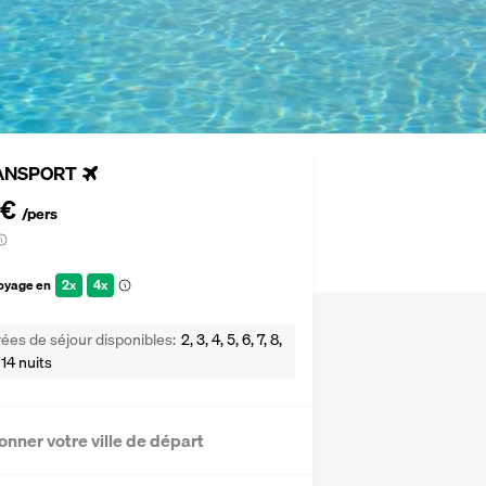
ANSPORT
 €
/pers
voyage en
2x
4x
ées de séjour disponibles
2, 3, 4, 5, 6, 7, 8,
 14 nuits
onner votre ville de départ