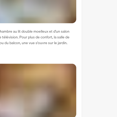
mbre au lit double moelleux et d'un salon 
élévision. Pour plus de confort, la salle de 
u du balcon, une vue s'ouvre sur le jardin. 