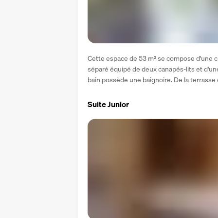
Cette espace de 53 m² se compose d'une cha
séparé équipé de deux canapés-lits et d'une t
bain possède une baignoire. De la terrasse o
Suite Junior