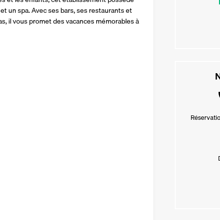
t un spa. Avec ses bars, ses restaurants et 
as, il vous promet des vacances mémorables à 
N
Réservatio