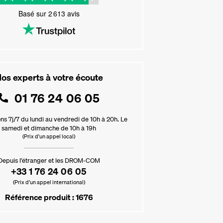
Basé sur
2 613
avis
os experts à votre écoute
01 76 24 06 05
ns 7j/7 du lundi au vendredi de 10h à 20h. Le
samedi et dimanche de 10h à 19h
(Prix d'un appel local)
Depuis l’étranger et les DROM-COM
+33 1 76 24 06 05
(Prix d’un appel international)
Référence produit : 1676