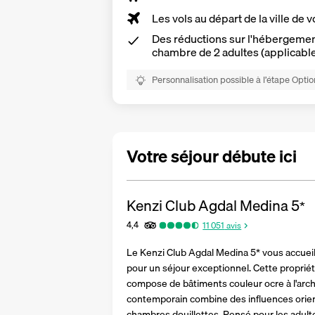
Les vols au départ de la ville de v
Des réductions sur l'hébergement
chambre de 2 adultes (applicabl
Personnalisation possible à l’étape Optio
Votre séjour débute ici
Kenzi Club Agdal Medina
5
*
4,4
11 051
avis
Le Kenzi Club Agdal Medina 5* vous accueill
pour un séjour exceptionnel. Cette propriét
compose de bâtiments couleur ocre à l'archi
contemporain combine des influences orient
chambres douillettes. Pensé pour les adulte