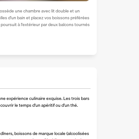
possède une chambre avec lit double et un 
lles d'un bain et placez vos boissons préférées 
poursuit à l'extérieur par deux balcons tournés 
ne expérience culinaire exquise. Les trois bars 
uvrir le temps d'un apéritif ou d'un thé. 
dîners, boissons de marque locale (alcoolisées 