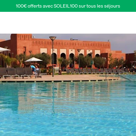
100€ offerts avec SOLEIL100 sur tous les séjours