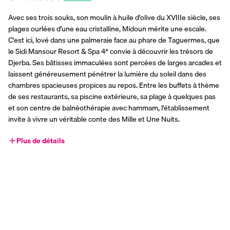
Avec ses trois souks, son moulin à huile d'olive du XVIIIe siècle, ses 
plages ourlées d'une eau cristalline, Midoun mérite une escale. 
C'est ici, lové dans une palmeraie face au phare de Taguermes, que 
le Sidi Mansour Resort & Spa 4* convie à découvrir les trésors de 
Djerba. Ses bâtisses immaculées sont percées de larges arcades et 
laissent généreusement pénétrer la lumière du soleil dans des 
chambres spacieuses propices au repos. Entre les buffets à thème 
de ses restaurants, sa piscine extérieure, sa plage à quelques pas 
et son centre de balnéothérapie avec hammam, l'établissement 
invite à vivre un véritable conte des Mille et Une Nuits.
Plus de détails