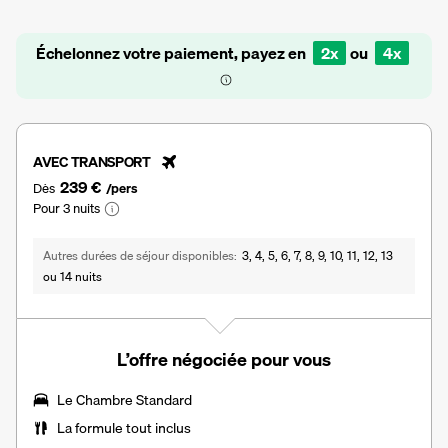
Échelonnez votre paiement, payez en
2x
ou
4x
AVEC TRANSPORT
239 €
Dès
/pers
Pour 3 nuits
Autres durées de séjour disponibles
3, 4, 5, 6, 7, 8, 9, 10, 11, 12, 13
ou 14 nuits
L’offre négociée pour vous
Le Chambre Standard
La
formule tout inclus