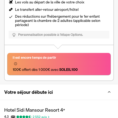
Les vols au départ de la ville de votre choix
Le transfert aller-retour aéroport/hôtel
Des réductions sur l'hébergement pour le 1er enfant
partageant la chambre de 2 adultes (applicable selon
période)
Personnalisation possible à l’étape Options.
Il est encore temps de partir
100€ offert dès 1 000€ avec 
SOLEIL100
Votre séjour débute ici
Hotel Sidi Mansour Resort
4
*
4,3
2 552
avis