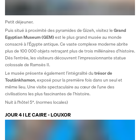
Petit déjeuner. 
Puis situé à proximité des pyramides de Gizeh, visitez le 
Grand 
Egyptian Museum (GEM) 
est le plus grand musée au monde 
consacré à l’Égypte antique. Ce vaste complexe moderne abrite 
plus de 100 000 objets retraçant plus de trois millénaires d’histoire. 
Dès l’entrée, les visiteurs découvrent l’impressionnante statue 
colossale de Ramsès II. 
Le musée présente également l’intégralité du 
trésor de 
Toutânkhamon
, exposé pour la première fois dans un seul et 
même lieu. Une visite spectaculaire au cœur de l’une des 
civilisations les plus fascinantes de l’histoire.
Nuit à l'hôtel 5*. (normes locales)
JOUR 4 I LE CAIRE - LOUXOR