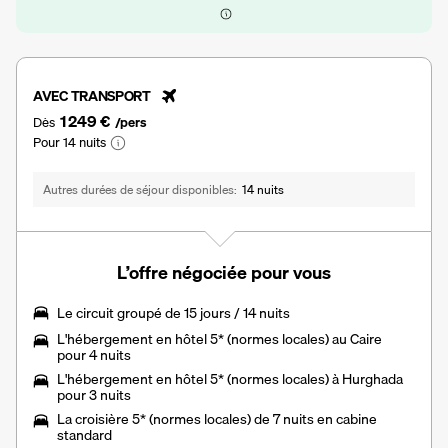
AVEC TRANSPORT
1 249 €
Dès
/pers
Pour 14 nuits
Autres durées de séjour disponibles
14 nuits
L’offre négociée pour vous
Le
circuit groupé de 15 jours / 14 nuits
L'hébergement en hôtel 5* (normes locales) au Caire
pour 4 nuits
L'hébergement en hôtel 5* (normes locales) à Hurghada
pour 3 nuits
La
croisière 5* (normes locales) de 7 nuits
en cabine
standard