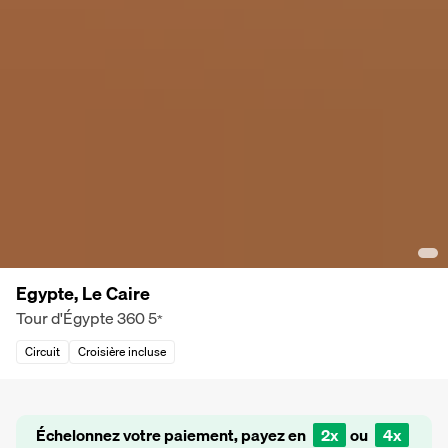
Egypte, Le Caire
Tour d'Égypte 360
5
*
Circuit
Croisière incluse
Échelonnez votre paiement, payez en
2x
ou
4x