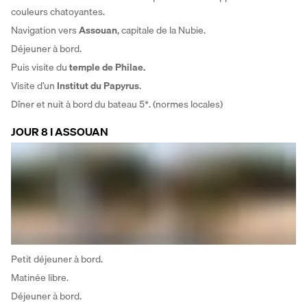
couleurs chatoyantes.
Navigation vers 
Assouan
, capitale de la Nubie. 
Déjeuner à bord. 
Puis visite du
 temple de Philae.
Visite d’un
 Institut du Papyrus
. 
Dîner et nuit à bord du bateau 5*. (normes locales)
JOUR 8 I ASSOUAN
Petit déjeuner à bord. 
Matinée libre. 
Déjeuner à bord. 