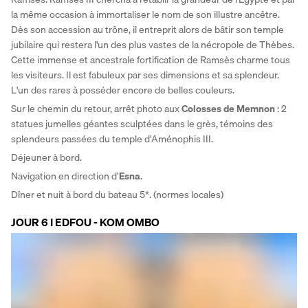
la même occasion à immortaliser le nom de son illustre ancêtre. 
Dès son accession au trône, il entreprit alors de bâtir son temple 
jubilaire qui restera l'un des plus vastes de la nécropole de Thèbes. 
Cette immense et ancestrale fortification de Ramsès charme tous 
les visiteurs. Il est fabuleux par ses dimensions et sa splendeur. 
L'un des rares à posséder encore de belles couleurs. 
Sur le chemin du retour, arrêt photo aux
 Colosses de Memnon
 : 2 
statues jumelles géantes sculptées dans le grès, témoins des 
splendeurs passées du temple d'Aménophis III. 
Déjeuner à bord. 
Navigation en direction d’
Esna
.
Dîner et nuit à bord du bateau 5*. (normes locales)
JOUR 6 I EDFOU - KOM OMBO