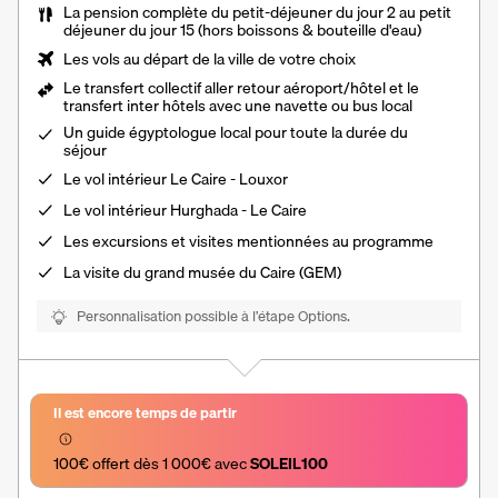
La
pension complète
du petit-déjeuner du jour 2 au petit
déjeuner du jour 15 (hors boissons & bouteille d'eau)
Les vols au départ de la ville de votre choix
Le
transfert collectif aller retour aéroport/hôtel et le
transfert inter hôtels
avec une navette ou bus local
Un
guide égyptologue local
pour toute la durée du
séjour
Le
vol intérieur Le Caire - Louxor
Le vol intérieur
Hurghada - Le Caire
Les excursions et visites mentionnées au programme
La visite du grand musée du Caire (GEM)
Personnalisation possible à l’étape Options.
Il est encore temps de partir
100€ offert dès 1 000€ avec 
SOLEIL100