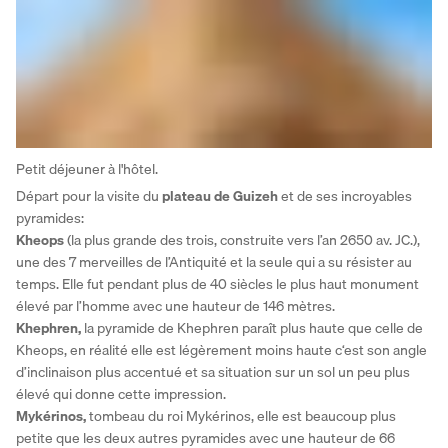
Petit déjeuner à l'hôtel. 
Départ pour la visite du 
plateau de Guizeh
 et de ses incroyables 
pyramides: 
Kheops 
(la plus grande des trois, construite vers l’an 2650 av. JC.), 
une des 7 merveilles de l’Antiquité et la seule qui a su résister au 
temps. Elle fut pendant plus de 40 siècles le plus haut monument 
élevé par l’homme avec une hauteur de 146 mètres. 
Khephren,
 la pyramide de Khephren paraît plus haute que celle de 
Kheops, en réalité elle est légèrement moins haute c‘est son angle 
d’inclinaison plus accentué et sa situation sur un sol un peu plus 
élevé qui donne cette impression. 
Mykérinos, 
tombeau du roi Mykérinos, elle est beaucoup plus 
petite que les deux autres pyramides avec une hauteur de 66 