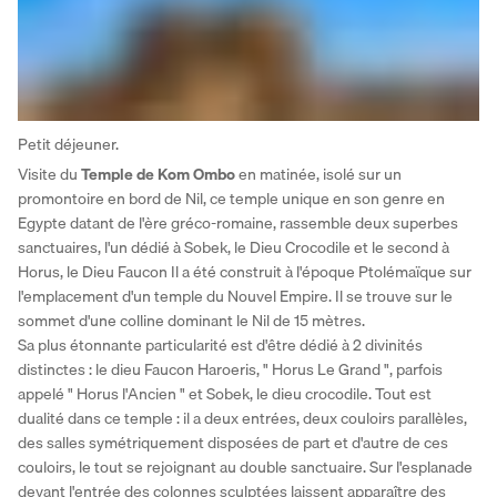
Petit déjeuner. 
Visite du 
Temple de Kom Ombo
 en matinée, isolé sur un 
promontoire en bord de Nil, ce temple unique en son genre en 
Egypte datant de l'ère gréco-romaine, rassemble deux superbes 
sanctuaires, l'un dédié à Sobek, le Dieu Crocodile et le second à 
Horus, le Dieu Faucon Il a été construit à l'époque Ptolémaïque sur 
l'emplacement d'un temple du Nouvel Empire. Il se trouve sur le 
sommet d'une colline dominant le Nil de 15 mètres. 
Sa plus étonnante particularité est d'être dédié à 2 divinités 
distinctes : le dieu Faucon Haroeris, " Horus Le Grand ", parfois 
appelé " Horus l'Ancien " et Sobek, le dieu crocodile. Tout est 
dualité dans ce temple : il a deux entrées, deux couloirs parallèles, 
des salles symétriquement disposées de part et d'autre de ces 
couloirs, le tout se rejoignant au double sanctuaire. Sur l'esplanade 
devant l'entrée des colonnes sculptées laissent apparaître des 