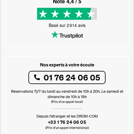
Noté
4,4
/ 5
Basé sur
2 614
avis
Nos experts à votre écoute
01 76 24 06 05
Réservations 7j/7 du lundi au vendredi de 10h à 20h. Le samedi et
dimanche de 10h à 19h
(Prix d'un appel local)
Depuis l’étranger et les DROM-COM
+33 1 76 24 06 05
(Prix d’un appel international)