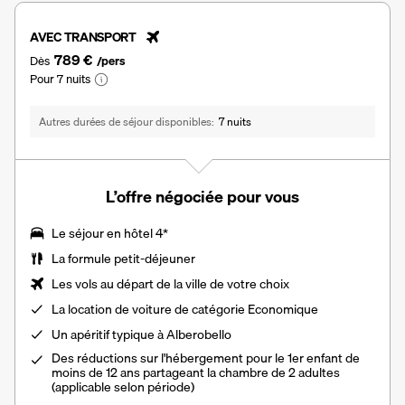
AVEC TRANSPORT
789 €
Dès
/pers
Pour 7 nuits
Autres durées de séjour disponibles
7 nuits
L’offre négociée pour vous
Le séjour en hôtel 4*
La formule petit-déjeuner
Les vols au départ de la ville de votre choix
La
location de voiture
de catégorie Economique
Un apéritif typique à Alberobello
Des réductions sur l'hébergement pour le 1er enfant de
moins de 12 ans partageant la chambre de 2 adultes
(applicable selon période)