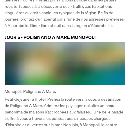
dans les Pouilles. Prenez plaisir à vous balader dans les petites 
rues tortueuses à la découverte des « trulli », ces habitations 
singulières aux toits coniques typiques de la région. En fin de 
journée, profitez d’un apéritif dans l’une de nos adresses préférées 
à Alberobello. Dîner libre et nuit dans la région d'Alberobello.
JOUR 5 - POLIGNANO A MARE MONOPOLI
Monopoli, Polignano A Mare.
Petit-déjeuner à l'hôtel. Prenez la route vers la côte, à destination 
de Polignano A Mare. Admirez les paysages qui offre un beau 
panorama de maisons s’accrochées aux falaises… Une belle balade 
s’offre à vous à travers les petites rues sinueuses chargées 
d’histoire et ouvertes sur la mer. Non loin, à Monopoli, le centre 