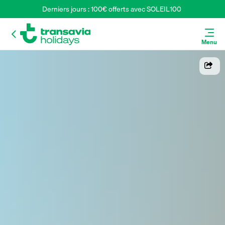
Derniers jours : 100€ offerts avec SOLEIL100 
Menu