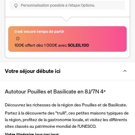
Personnalisation possible à l’étape Options.
Il est encore temps de partir
100€ offert dès 1 000€ avec 
SOLEIL100
Votre séjour débute ici
Autotour Pouilles et Basilicate en 8J/7N
4
*
Découvrez les richesses de la région des Pouilles et de Basilicate.
Partez à la découverte des "trulli", ces petites maisons typiques de 
la région, profitez de la gastronomie locale, et visitez les différents 
sites classés au patrimoine mondial de l'UNESCO.
Votre itinéraire jour par jour: