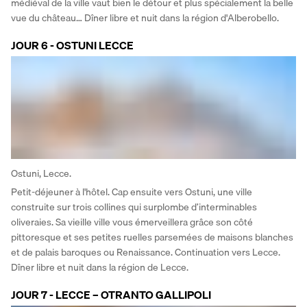
médiéval de la ville vaut bien le détour et plus spécialement la belle 
vue du château… Dîner libre et nuit dans la région d'Alberobello.
JOUR 6 - OSTUNI LECCE
Ostuni, Lecce.
Petit-déjeuner à l'hôtel. Cap ensuite vers Ostuni, une ville 
construite sur trois collines qui surplombe d’interminables 
oliveraies. Sa vieille ville vous émerveillera grâce son côté 
pittoresque et ses petites ruelles parsemées de maisons blanches 
et de palais baroques ou Renaissance. Continuation vers Lecce. 
Dîner libre et nuit dans la région de Lecce.
JOUR 7 - LECCE – OTRANTO GALLIPOLI