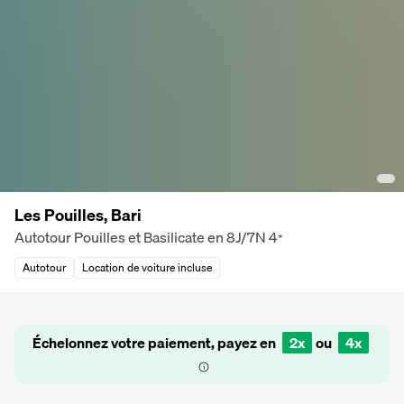
Les Pouilles, Bari
Autotour Pouilles et Basilicate en 8J/7N
4
*
Autotour
Location de voiture incluse
Échelonnez votre paiement, payez en
2x
ou
4x