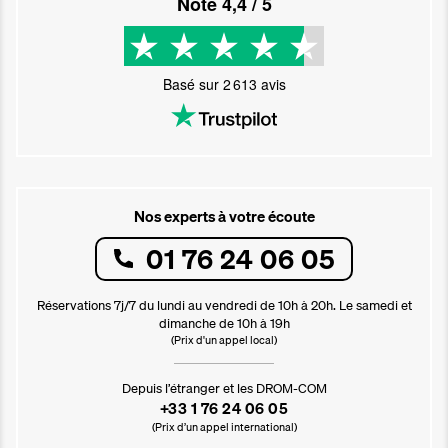
Noté
4,4
/ 5
Basé sur
2 613
avis
Nos experts à votre écoute
01 76 24 06 05
Réservations 7j/7 du lundi au vendredi de 10h à 20h. Le samedi et
dimanche de 10h à 19h
(Prix d'un appel local)
Depuis l’étranger et les DROM-COM
+33 1 76 24 06 05
(Prix d’un appel international)