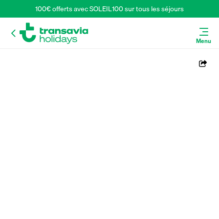
100€ offerts avec SOLEIL100 sur tous les séjours
Menu