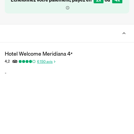
Hotel Welcome Meridiana
4
*
4,2
6 150
avis
-