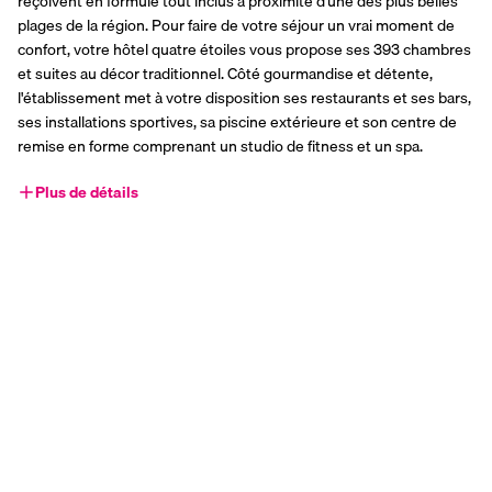
reçoivent en formule tout inclus à proximité d'une des plus belles 
plages de la région. Pour faire de votre séjour un vrai moment de 
confort, votre hôtel quatre étoiles vous propose ses 393 chambres 
et suites au décor traditionnel. Côté gourmandise et détente, 
l'établissement met à votre disposition ses restaurants et ses bars, 
ses installations sportives, sa piscine extérieure et son centre de 
remise en forme comprenant un studio de fitness et un spa.
Plus de détails