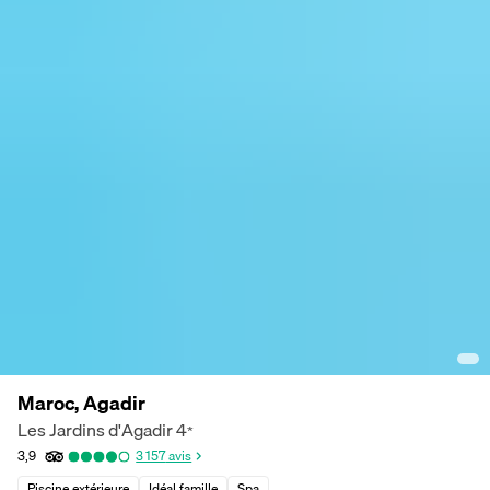
Maroc, Agadir
Les Jardins d'Agadir
4
*
3,9
3 157
avis
Piscine extérieure
Idéal famille
Spa