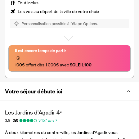
Tout inclus
Les vols au départ de la ville de votre choix
Personnalisation possible à l’étape Options.
Il est encore temps de partir
100€ offert dès 1 000€ avec 
SOLEIL100
Votre séjour débute ici
Les Jardins d'Agadir
4
*
3,9
3 157
avis
À deux kilomètres du centre-ville, les Jardins d'Agadir vous 