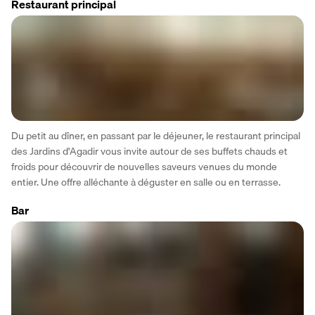
Restaurant principal
Du petit au dîner, en passant par le déjeuner, le restaurant principal 
des Jardins d'Agadir vous invite autour de ses buffets chauds et 
froids pour découvrir de nouvelles saveurs venues du monde 
entier. Une offre alléchante à déguster en salle ou en terrasse.
Bar