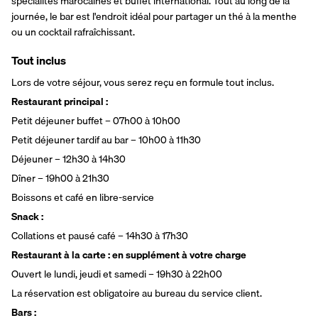
spécialités marocaines et buffet international. Tout au long de la 
journée, le bar est l'endroit idéal pour partager un thé à la menthe 
ou un cocktail rafraîchissant.
Tout inclus
Lors de votre séjour, vous serez reçu en formule tout inclus.
Restaurant principal :
Petit déjeuner buffet – 07h00 à 10h00
Petit déjeuner tardif au bar – 10h00 à 11h30
Déjeuner – 12h30 à 14h30
Dîner – 19h00 à 21h30
Boissons et café en libre-service
Snack :
Collations et pausé café – 14h30 à 17h30
Restaurant à la carte : en supplément à votre charge
Ouvert le lundi, jeudi et samedi – 19h30 à 22h00
La réservation est obligatoire au bureau du service client. 
Bars : 