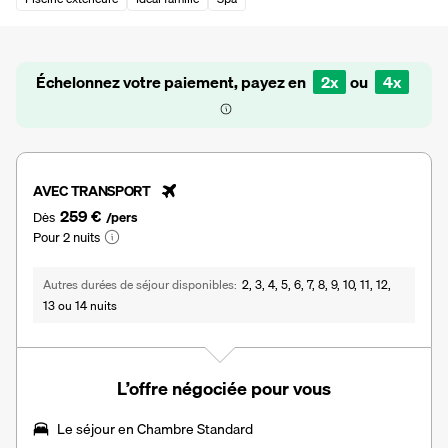
Échelonnez votre paiement, payez en
2x
ou
4x
AVEC TRANSPORT
259 €
Dès
/pers
Pour 2 nuits
Autres durées de séjour disponibles
2, 3, 4, 5, 6, 7, 8, 9, 10, 11, 12,
13 ou 14 nuits
L’offre négociée pour vous
Le séjour en Chambre Standard