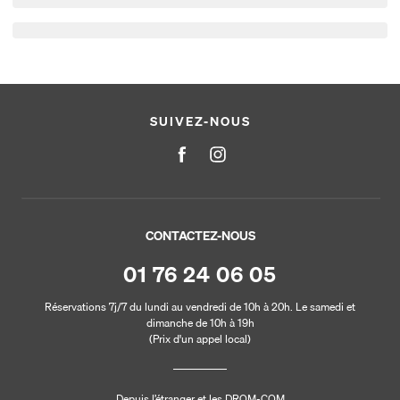
SUIVEZ-NOUS
CONTACTEZ-NOUS
01 76 24 06 05
Réservations 7j/7 du lundi au vendredi de 10h à 20h. Le samedi et
dimanche de 10h à 19h
(Prix d'un appel local)
Depuis l’étranger et les DROM-COM