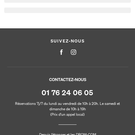
SUIVEZ-NOUS
CONTACTEZ-NOUS
01 76 24 06 05
Réservations 7j/7 du lundi au vendredi de 10h à 20h. Le samedi et
dimanche de 10h à 19h
(Prix d'un appel local)
Depuis l’étranger et les DROM-COM