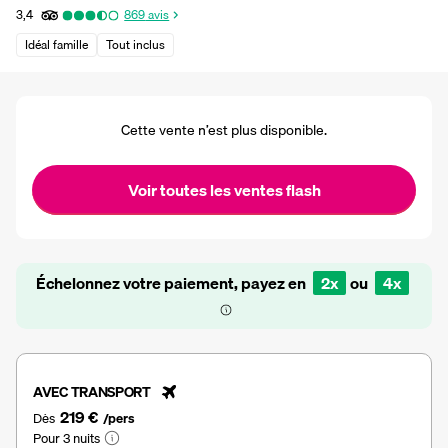
3,4
869
avis
Idéal famille
Tout inclus
Cette vente n’est plus disponible.
Voir toutes les ventes flash
Échelonnez votre paiement, payez en
2x
ou
4x
AVEC TRANSPORT
219 €
Dès
/pers
Pour 3 nuits