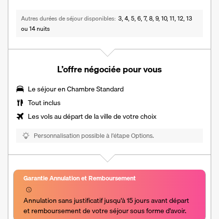
Autres durées de séjour disponibles
3, 4, 5, 6, 7, 8, 9, 10, 11, 12, 13
ou 14 nuits
L’offre négociée pour vous
Le séjour en
Chambre Standard
Tout inclus
Les vols au départ de la ville de votre choix
Personnalisation possible à l’étape Options.
Garantie Annulation et Remboursement
Annulation sans justificatif jusqu'à 15 jours avant départ 
et remboursement de votre séjour sous forme d'avoir.