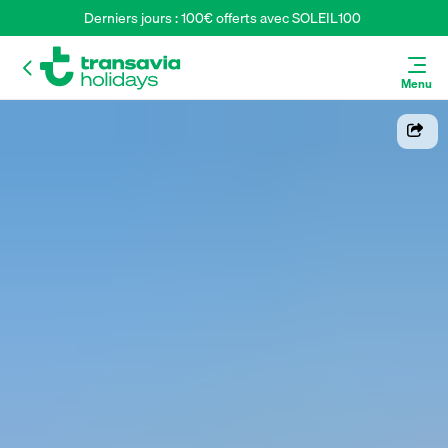
Derniers jours : 100€ offerts avec SOLEIL100 
Menu