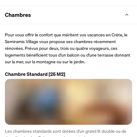
Chambres
Pour vous offrir le confort que méritent vos vacances en Crète, le 
Semiramis Village vous propose ses chambres récemment 
rénovées. Prévus pour deux, trois ou quatre voyageurs, ces 
logements bénéficient tous d'un balcon ou d'une terrasse donnant 
sur la mer, sur la montagne ou sur le jardin.
Chambre Standard
[25 M2]
Les chambres standards sont dotées d'un grand lit double ou de 