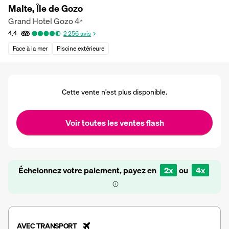
Malte, Île de Gozo
Grand Hotel Gozo
4
*
4,4
2 256
avis
Face à la mer
Piscine extérieure
Cette vente n’est plus disponible.
Voir toutes les ventes flash
Échelonnez votre paiement, payez en
2x
ou
4x
AVEC TRANSPORT