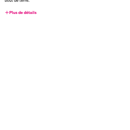
bout de terre.
Plus de détails