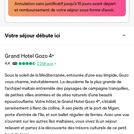
Annulation sans justificatif jusqu'à 15 jours avant départ 
et remboursement de votre séjour sous forme d'avoir.
Votre séjour débute ici
Grand Hotel Gozo
4
*
4,4
2 256
avis
Sous le soleil de la Méditerranée, entourée d’une eau limpide, Gozo 
vous charme, inévitablement. La deuxième île la plus grande de 
l’archipel maltais entremêle des paysages de campagne tranquilles, 
de petites villes animées et de sites naturels d’une beauté 
époustouflante. Votre hôtel, le Grand Hotel Gozo 4*, s’établit 
sereinement à flanc de colline. À ses pieds vit le port de Mgarr, 
porte d’entrée de l’île, et son ballet régulier de ferries. Avec une vue 
s’ouvrant sur les autres îles maltaises, vous vivez là un séjour 
relaxant et partez à la découverte des trésors culturels de ce petit 