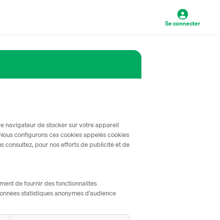
Se connecter
tre navigateur de stocker sur votre appareil
. Nous configurons ces cookies appelés cookies
s consultez, pour nos efforts de publicité et de
ment de fournir des fonctionnalités
s données statistiques anonymes d'audience