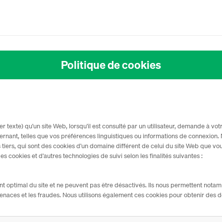
Politique de cookies
ier texte) qu'un site Web, lorsqu'il est consulté par un utilisateur, demande à vo
rnant, telles que vos préférences linguistiques ou informations de connexion
tiers, qui sont des cookies d'un domaine différent de celui du site Web que vou
s cookies et d'autres technologies de suivi selon les finalités suivantes :
t optimal du site et ne peuvent pas être désactivés. Ils nous permettent notam
s menaces et les fraudes. Nous utilisons également ces cookies pour obtenir de