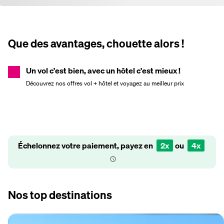
Que des avantages, chouette alors !
Un vol c'est bien, avec un hôtel c'est mieux !
Découvrez nos offres vol + hôtel et voyagez au meilleur prix
Échelonnez votre paiement, payez en
2x
ou
4x
Nos top destinations