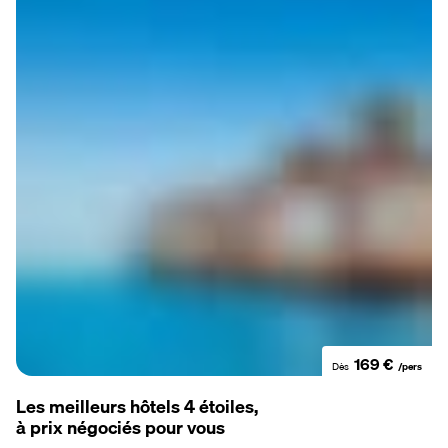
169 €
Dès
/pers
Les meilleurs hôtels 4 étoiles
,
à prix négociés pour vous