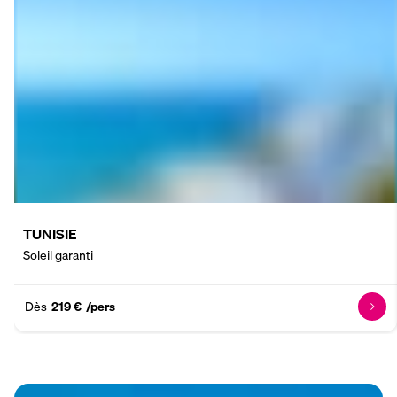
TUNISIE
Soleil garanti
Dès
219 €
/pers