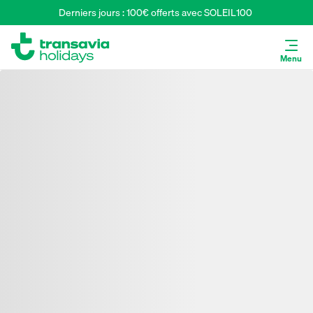
Derniers jours : 100€ offerts avec SOLEIL100 
Menu