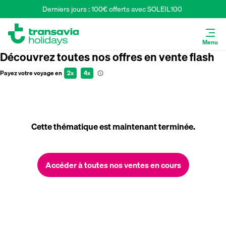
Derniers jours : 100€ offerts avec SOLEIL100 
Menu
Découvrez toutes nos offres en vente flash
Payez votre voyage en
2x
4x
Cette thématique est maintenant terminée.
Accéder à toutes nos ventes en cours