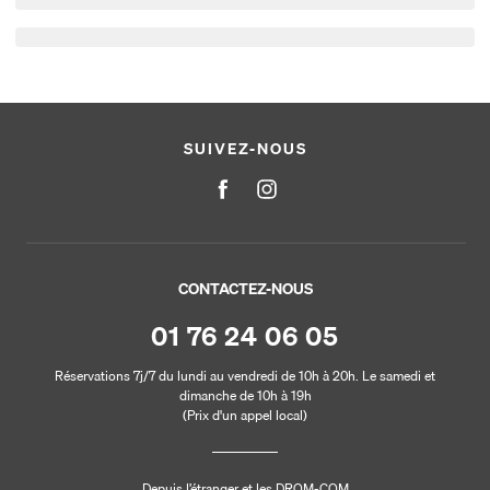
SUIVEZ-NOUS
CONTACTEZ-NOUS
01 76 24 06 05
Réservations 7j/7 du lundi au vendredi de 10h à 20h. Le samedi et
dimanche de 10h à 19h
(Prix d'un appel local)
Depuis l’étranger et les DROM-COM