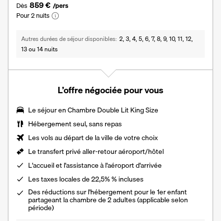
859 €
Dès
/pers
Pour 2 nuits
Autres durées de séjour disponibles
2, 3, 4, 5, 6, 7, 8, 9, 10, 11, 12,
13 ou 14 nuits
L’offre négociée pour vous
Le séjour en
Chambre Double Lit King Size
Hébergement seul, sans repas
Les vols au départ de la ville de votre choix
Le transfert privé aller-retour aéroport/hôtel
L'
accueil et l'assistance à l'aéroport d'arrivée
Les taxes locales de 22,5% % incluses
Des réductions sur l'hébergement pour le 1er enfant
partageant la chambre de 2 adultes (applicable selon
période)