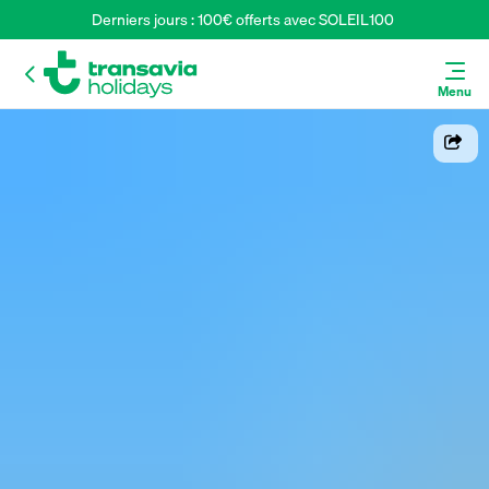
Derniers jours : 100€ offerts avec SOLEIL100 
Menu