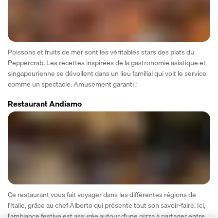
Poissons et fruits de mer sont les véritables stars des plats du 
Peppercrab. Les recettes inspirées de la gastronomie asiatique et 
singapourienne se dévoilent dans un lieu familial qui voit le service 
comme un spectacle. Amusement garanti !
Restaurant Andiamo
Ce restaurant vous fait voyager dans les différentes régions de 
l'Italie, grâce au chef Alberto qui présente tout son savoir-faire. Ici, 
l'ambiance festive est assurée autour d'une pizza à partager entre 