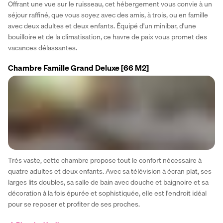
Offrant une vue sur le ruisseau, cet hébergement vous convie à un 
séjour raffiné, que vous soyez avec des amis, à trois, ou en famille 
avec deux adultes et deux enfants. Équipé d'un minibar, d'une 
bouilloire et de la climatisation, ce havre de paix vous promet des 
vacances délassantes.
Chambre Famille Grand Deluxe
[66 M2]
Très vaste, cette chambre propose tout le confort nécessaire à 
quatre adultes et deux enfants. Avec sa télévision à écran plat, ses 
larges lits doubles, sa salle de bain avec douche et baignoire et sa 
décoration à la fois épurée et sophistiquée, elle est l'endroit idéal 
pour se reposer et profiter de ses proches.