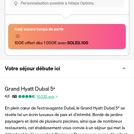
Personnalisation possible à l’étape Options.
Il est encore temps de partir
100€ offert dès 1 000€ avec 
SOLEIL100
Votre séjour débute ici
Grand Hyatt Dubaï
5
*
4,6
10 232
avis
En plein cœur de l’extravagante Dubaï, le Grand Hyatt Dubaï 5* se 
révèle tel un écrin luxueux de paix et d’intimité. Bordé de jardins 
paysagers et doté de plusieurs piscines, ainsi que de nombreux 
restaurants, cet établissement vous convie à un séjour qui met la 