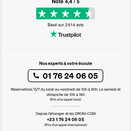
Noté
4,4
/ 5
Basé sur
2 614
avis
Nos experts à votre écoute
01 76 24 06 05
Réservations 7j/7 du lundi au vendredi de 10h à 20h. Le samedi et
dimanche de 10h à 19h
(Prix d'un appel local)
Depuis l’étranger et les DROM-COM
+33 1 76 24 06 05
(Prix d’un appel international)