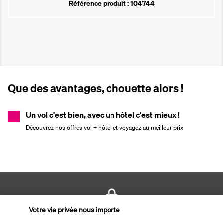
Référence produit : 104744
Que des avantages, chouette alors !
Un vol c'est bien, avec un hôtel c'est mieux !
Découvrez nos offres vol + hôtel et voyagez au meilleur prix
Votre vie privée nous importe
PAIEMENT SÉCURISÉ