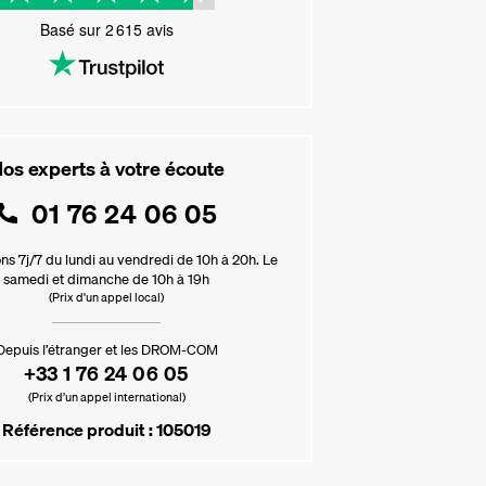
Basé sur
2 615
avis
os experts à votre écoute
01 76 24 06 05
ns 7j/7 du lundi au vendredi de 10h à 20h. Le
samedi et dimanche de 10h à 19h
(Prix d'un appel local)
Depuis l’étranger et les DROM-COM
+33 1 76 24 06 05
(Prix d’un appel international)
Référence produit : 105019