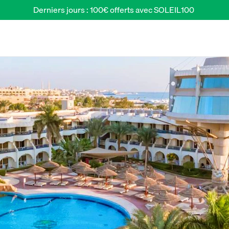
Derniers jours : 100€ offerts avec SOLEIL100 