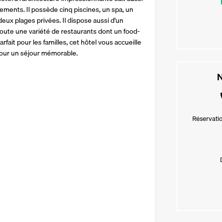
ements. Il possède cinq piscines, un spa, un 
eux plages privées. Il dispose aussi d'un 
toute une variété de restaurants dont un food-
ait pour les familles, cet hôtel vous accueille 
pour un séjour mémorable.
N
Réservatio