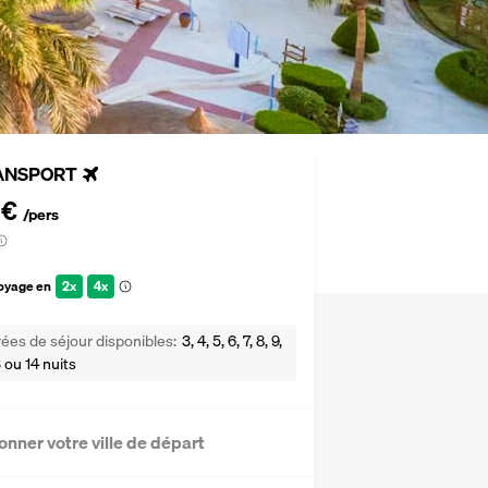
ANSPORT
 €
/pers
voyage en
2x
4x
ées de séjour disponibles
3, 4, 5, 6, 7, 8, 9,
13 ou 14 nuits
onner votre ville de départ