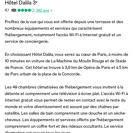
Hôtel Dalila
3
*
4,1
342
avis
Profitez de la vue qui vous est offerte depuis une terrasse et des 
nombreux équipements et services qui caractérisent 
l'hébergement, notamment l'accès Wi-Fi à Internet gratuit et un 
service de conciergerie.
En choisissant Hôtel Dalila, vous serez au cœur de Paris, à moins de 
10 minutes en voiture de La Machine du Moulin Rouge et de Stade 
de France.  Cet hôtel se trouve à 3,8 km de Opéra de Paris et à 5 km 
de Parc urbain de la place de la Concorde.
Les 49 chambres climatisées de l'hébergement vous invitent à la 
détente et comprennent une télévision à écran plat. L'accès Wi-Fi à 
Internet gratuit vous permet de rester en contact avec le reste du 
monde et votre divertissement est assuré par des chaînes par 
satellite. Les salles de bain comprennent une douche et un sèche-
cheveux. Les équipements et services offerts par l'hébergement 
comprennent un coffre-fort et des rideaux occultants. Le service 
d'entretien est assuré tous les jours.