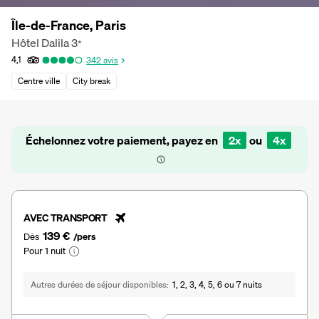
Île-de-France, Paris
Hôtel Dalila
3
*
4,1
342
avis
Centre ville
City break
Échelonnez votre paiement, payez en
2x
ou
4x
AVEC TRANSPORT
139 €
Dès
/pers
Pour 1 nuit
Autres durées de séjour disponibles
1, 2, 3, 4, 5, 6 ou 7 nuits