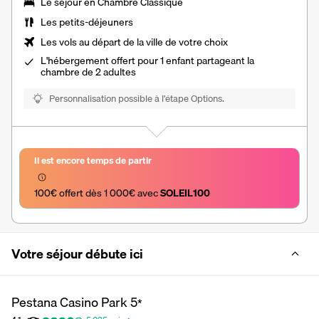
Le séjour en
Chambre Classique
Les
petits-déjeuners
Les vols au départ de la ville de votre choix
L'
hébergement offert
pour 1 enfant partageant la
chambre de 2 adultes
Personnalisation possible à l’étape Options.
Il est encore temps de partir
100€ offert dès 1 000€ avec 
SOLEIL100
Votre séjour débute ici
Pestana Casino Park
5
*