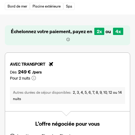
Bord de mer
Piscine extérieure
Spa
Échelonnez votre paiement, payez en
2x
ou
4x
AVEC TRANSPORT
249 €
Dès
/pers
Pour 2 nuits
Autres durées de séjour disponibles
2, 3, 4, 5, 6, 7, 8, 9, 10, 12 ou 14
nuits
L’offre négociée pour vous