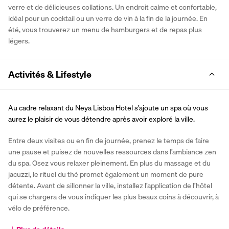
verre et de délicieuses collations. Un endroit calme et confortable, 
idéal pour un cocktail ou un verre de vin à la fin de la journée. En 
été, vous trouverez un menu de hamburgers et de repas plus 
légers.
Activités & Lifestyle
Au cadre relaxant du Neya Lisboa Hotel s’ajoute un spa où vous 
aurez le plaisir de vous détendre après avoir exploré la ville.
Entre deux visites ou en fin de journée, prenez le temps de faire 
une pause et puisez de nouvelles ressources dans l’ambiance zen 
du spa. Osez vous relaxer pleinement. En plus du massage et du 
jacuzzi, le rituel du thé promet également un moment de pure 
détente. Avant de sillonner la ville, installez l’application de l’hôtel 
qui se chargera de vous indiquer les plus beaux coins à découvrir, à 
vélo de préférence.