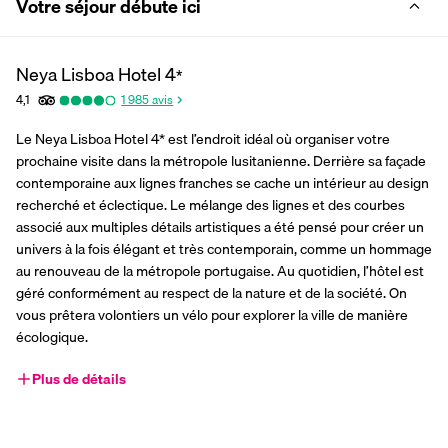
Votre séjour débute ici
Neya Lisboa Hotel
4
*
4,1
1 985
avis
Le Neya Lisboa Hotel 4* est l’endroit idéal où organiser votre 
prochaine visite dans la métropole lusitanienne. Derrière sa façade 
contemporaine aux lignes franches se cache un intérieur au design 
recherché et éclectique. Le mélange des lignes et des courbes 
associé aux multiples détails artistiques a été pensé pour créer un 
univers à la fois élégant et très contemporain, comme un hommage 
au renouveau de la métropole portugaise. Au quotidien, l’hôtel est 
géré conformément au respect de la nature et de la société. On 
vous prêtera volontiers un vélo pour explorer la ville de manière 
écologique.
Plus de détails