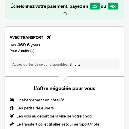
Échelonnez votre paiement, payez en
2x
ou
4x
AVEC TRANSPORT
469 €
Dès
/pers
Pour 3 nuits
Autres durées de séjour disponibles
3 nuits
L’offre négociée pour vous
L'hébergement en hôtel 3*
Les
petits-déjeuners
Les vols au départ de la ville de votre choix
Le transfert collectif aller-retour aéroport/hôtel