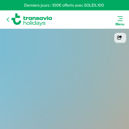
Derniers jours : 100€ offerts avec SOLEIL100 
Menu