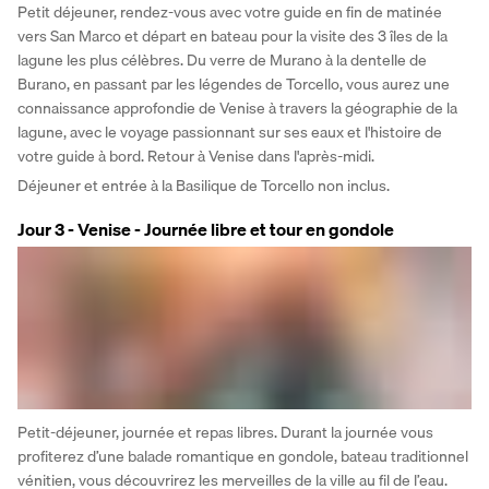
Petit déjeuner, rendez-vous avec votre guide en fin de matinée 
vers San Marco et départ en bateau pour la visite des 3 îles de la 
lagune les plus célèbres. Du verre de Murano à la dentelle de 
Burano, en passant par les légendes de Torcello, vous aurez une 
connaissance approfondie de Venise à travers la géographie de la 
lagune, avec le voyage passionnant sur ses eaux et l'histoire de 
votre guide à bord. Retour à Venise dans l'après-midi. 
Déjeuner et entrée à la Basilique de Torcello non inclus.
Jour 3 - Venise - Journée libre et tour en gondole
Petit-déjeuner, journée et repas libres. Durant la journée vous 
profiterez d’une balade romantique en gondole, bateau traditionnel 
vénitien, vous découvrirez les merveilles de la ville au fil de l’eau. 