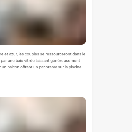
e et azur, les couples se ressourceront dans le 
e par une baie vitrée laissant généreusement 
ur un balcon offrant un panorama sur la piscine 