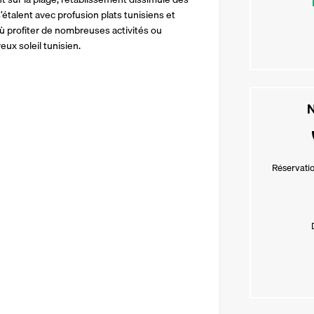
étalent avec profusion plats tunisiens et 
 profiter de nombreuses activités ou 
ux soleil tunisien.
N
Réservatio