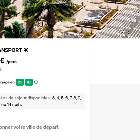
ANSPORT
 €
/pers
voyage en
2x
4x
ées de séjour disponibles
3, 4, 5, 6, 7, 8, 9,
13 ou 14 nuits
onner votre ville de départ