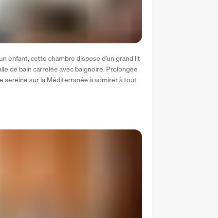
n enfant, cette chambre dispose d’un grand lit 
alle de bain carrelée avec baignoire. Prolongée 
e sereine sur la Méditerranée à admirer à tout 