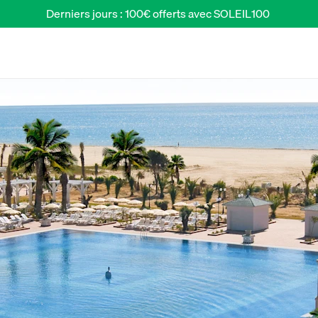
Derniers jours : 100€ offerts avec SOLEIL100 