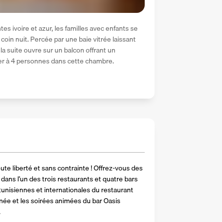
s ivoire et azur, les familles avec enfants se 
coin nuit. Percée par une baie vitrée laissant 
a suite ouvre sur un balcon offrant un 
er à 4 personnes dans cette chambre.
ute liberté et sans contrainte ! Offrez-vous des 
ns l’un des trois restaurants et quatre bars 
 tunisiennes et internationales du restaurant 
née et les soirées animées du bar Oasis 
.