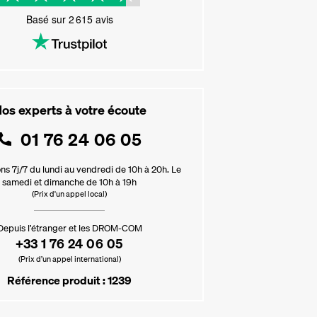
Basé sur
2 615
avis
os experts à votre écoute
01 76 24 06 05
ns 7j/7 du lundi au vendredi de 10h à 20h. Le
samedi et dimanche de 10h à 19h
(Prix d'un appel local)
Depuis l’étranger et les DROM-COM
+33 1 76 24 06 05
(Prix d’un appel international)
Référence produit : 1239