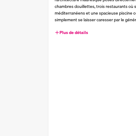
chambres douillettes, trois restaurants où s’
méditerranéens et une spacieuse piscine où
simplement se laisser caresser par le génére
Plus de détails