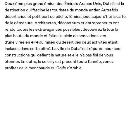
Deuxième plus grand émirat des Émirats Arabes Unis, Dubaï est la 
destination qui fascine les touristes du monde entier. Autrefois 
désert aride et petit port de pêche, l’émirat joue aujourd’hui la carte 
de la démesure. Architectes, décorateurs et entrepreneurs ont 
rendu toutes les extravagances possibles : découvrez la tour la 
plus haute du monde et faites le plein de sensations lors 
d'une virée en 4x4 au milieu du désert (les deux activités étant 
incluses dans cette offre). La ville de Dubaï est réputée pour ses 
constructions qui défient la nature et elle n’a pas fini de vous 
étonner. En outre, le soleil y est présent toute l’année, venez 
profiter de la mer chaude du Golfe d’Arabie.