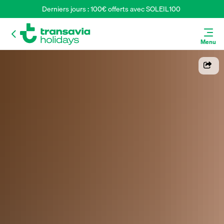
Derniers jours : 100€ offerts avec SOLEIL100 
Menu