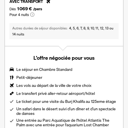
AVEC TRANSPORT
1 069 €
Dès
/pers
Pour 4 nuits
Autres durées de séjour disponibles
4, 5, 6, 7, 8, 9, 10, 11, 12, 13 ou
14 nuits
L’offre négociée pour vous
Le séjour en Chambre Standard
Petit-déjeuner
Les vols au départ de la ville de votre choix
Le transfert privé aller-retour aéroport/hôtel
Le ticket pour une visite du Burj Khalifa au 125eme étage
Un
safari dans le désert
suivi d’un dîner et d’un spectacle
de danses
Une entrée au Parc Aquatique de l'hôtel Atlantis The
Palm avec une entrée pour l'aquarium Lost Chamber