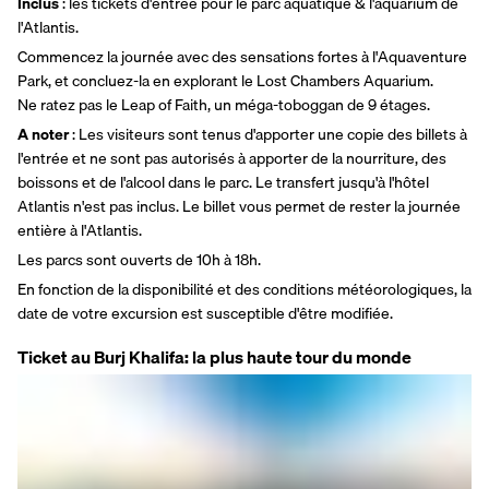
Inclus
 : les tickets d'entrée pour le parc aquatique & l'aquarium de 
l'Atlantis.
Commencez la journée avec des sensations fortes à l'Aquaventure 
Park, et concluez-la en explorant le Lost Chambers Aquarium. 
Ne ratez pas le Leap of Faith, un méga-toboggan de 9 étages.
A noter
 : Les visiteurs sont tenus d'apporter une copie des billets à 
l'entrée et ne sont pas autorisés à apporter de la nourriture, des 
boissons et de l'alcool dans le parc. Le transfert jusqu'à l'hôtel 
Atlantis n'est pas inclus. Le billet vous permet de rester la journée 
entière à l'Atlantis.
Les parcs sont ouverts de 10h à 18h.
En fonction de la disponibilité et des conditions météorologiques, la 
date de votre excursion est susceptible d'être modifiée.
Ticket au Burj Khalifa: la plus haute tour du monde