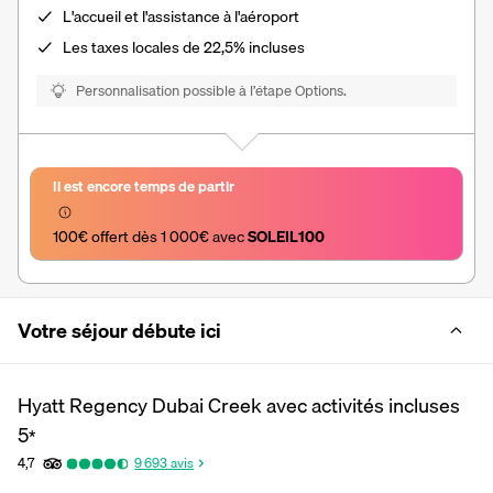
L'accueil et l'assistance à l'aéroport
Les
taxes locales de 22,5%
incluses
Personnalisation possible à l’étape Options.
Il est encore temps de partir
100€ offert dès 1 000€ avec 
SOLEIL100
Votre séjour débute ici
Hyatt Regency Dubai Creek avec activités incluses
5
*
4,7
9 693
avis