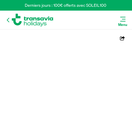
Derniers jours : 100€ offerts avec SOLEIL100 
Menu