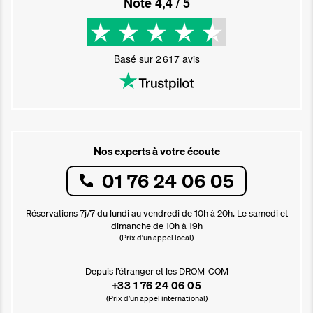
Noté
4,4
/ 5
Basé sur
2 617
avis
Nos experts à votre écoute
01 76 24 06 05
Réservations 7j/7 du lundi au vendredi de 10h à 20h. Le samedi et
dimanche de 10h à 19h
(Prix d'un appel local)
Depuis l’étranger et les DROM-COM
+33 1 76 24 06 05
(Prix d’un appel international)