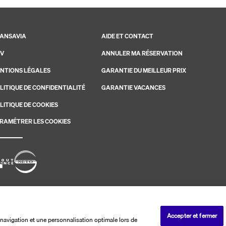
ANSAVIA
AIDE ET CONTACT
V
ANNULER MA RÉSERVATION
NTIONS LÉGALES
GARANTIE DU MEILLEUR PRIX
LITIQUE DE CONFIDENTIALITÉ
GARANTIE VACANCES
LITIQUE DE COOKIES
RAMÉTRER LES COOKIES
savia. Les ventes sont réalisées par PerfectStay.com
Accepter et fermer
navigation et une personnalisation optimale lors de