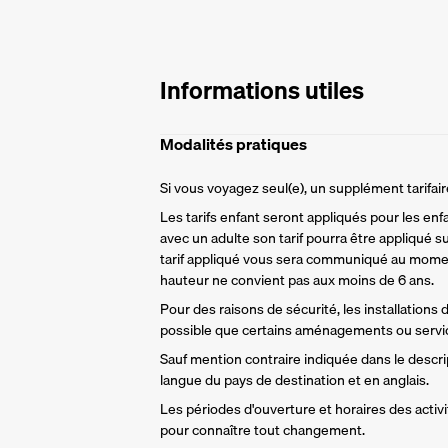
Informations utiles
Modalités pratiques
Si vous voyagez seul(e), un supplément tarifa
Les tarifs enfant seront appliqués pour les enf
avec un adulte son tarif pourra être appliqué su
tarif appliqué vous sera communiqué au momen
hauteur ne convient pas aux moins de 6 ans.
Pour des raisons de sécurité, les installations
possible que certains aménagements ou servic
Sauf mention contraire indiquée dans le descript
langue du pays de destination et en anglais.
Les périodes d'ouverture et horaires des activit
pour connaître tout changement.