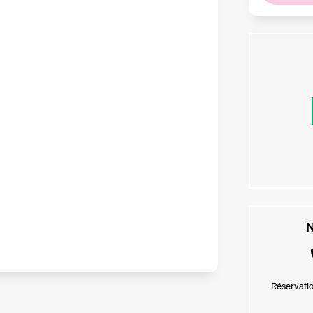
N
Réservatio