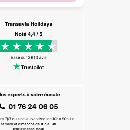
Transavia Holidays
Noté
4,4
/ 5
Basé sur
2 613
avis
os experts à votre écoute
01 76 24 06 05
ns 7j/7 du lundi au vendredi de 10h à 20h. Le
samedi et dimanche de 10h à 19h
(Prix d'un appel local)