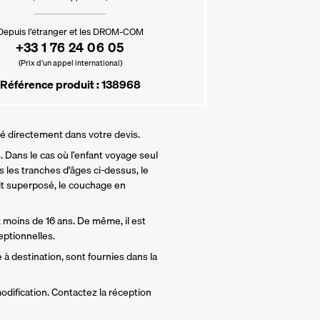
Depuis l’étranger et les DROM-COM
+33 1 76 24 06 05
(Prix d’un appel international)
Référence produit : 138968
lé directement dans votre devis.
 Dans le cas où l’enfant voyage seul 
 les tranches d'âges ci-dessus, le 
t superposé, le couchage en 
 moins de 16 ans. De même, il est 
ptionnelles.
 à destination, sont fournies dans la 
odification. Contactez la réception 