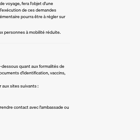
e voyage, fera l'objet d'une 
 l’exécution de ces demandes 
mentaire pourra être à régler sur 
ux personnes à mobilité réduite.
ci-dessous quant aux formalités de
ocuments d'identification, vaccins,
 aux sites suivants :
 prendre contact avec l'ambassade ou