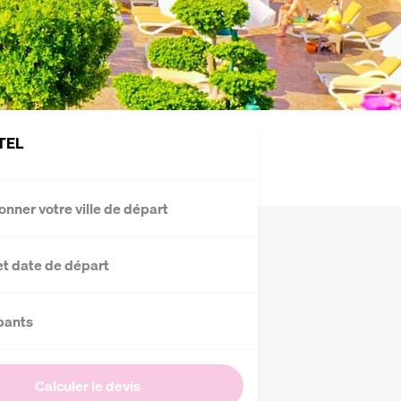
TEL
onner votre ville de départ
et date de départ
pants
Calculer le devis