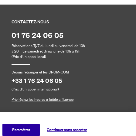
CONTACTEZ-NOUS
01 76 24 06 05
Réservations 7j/7 du lundi au vendredi de 10h
à 20h. Le samedi et dimanche de 10h à 19h
(Prix d'un appel local)
Depuis l’étranger et les DROM-COM
+33 1 76 24 06 05
(Prix d’un appel international)
Privilégiez les heures à faible affluence
Paramétrer
Continuer sans accepter