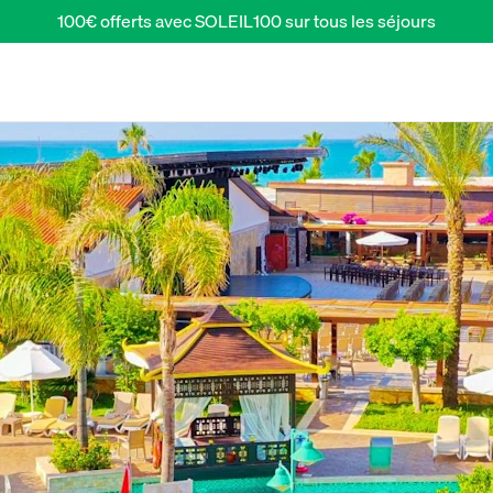
100€ offerts avec SOLEIL100 sur tous les séjours