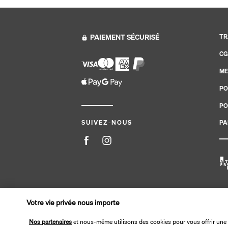
PAIEMENT SÉCURISÉ
TR
CG
ME
PO
PO
PA
SUIVEZ-NOUS
Site édité par PerfectStay.com en partenariat avec Tran
Votre vie privée nous importe
Nos partenaires
et nous-même utilisons des cookies pour vous offrir une 