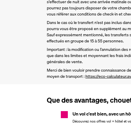
s'effectuer de nuit avec une arrivée matinale ou
pourrez pas toujours disposer de votre chamb
vous référer aux conditions de check-in et check
Dans le cas où le transfert n’est pas inclus dans 
pourra vous être proposé en supplément au mo
Sauf expressément mentionné, les transferts so
effectués en groupe de 15 à 55 personnes.
Important : la modification ou l’annulation des 
que dans les limites et moyennant les frais ind
générales de vente.
Merci de bien vouloir prendre connaissance de 
moyen de transport : 
https://eco-calculateur.av
Que des avantages, chouett
Un vol c'est bien, avec un hô
Découvrez nos offres vol + hôtel et v