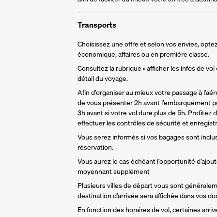
Transports
Choisissez une offre et selon vos envies, optez
économique, affaires ou en première classe.
Consultez la rubrique « afficher les infos de vol
détail du voyage.
Afin d’organiser au mieux votre passage à l’aér
de vous présenter 2h avant l’embarquement po
3h avant si votre vol dure plus de 5h. Profitez 
effectuer les contrôles de sécurité et enregist
Vous serez informés si vos bagages sont inclu
réservation. 
Vous aurez le cas échéant l’opportunité d’ajou
moyennant supplément
Plusieurs villes de départ vous sont générale
destination d’arrivée sera affichée dans vos d
En fonction des horaires de vol, certaines arri