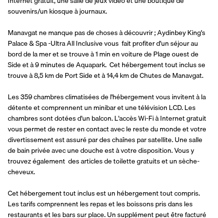
Internet gratuit, une salle de jeux vidéo et une boutique de 
souvenirs/un kiosque à journaux.
Manavgat ne manque pas de choses à découvrir ; Aydinbey King's 
Palace & Spa -Ultra All Inclusive vous  fait profiter d'un séjour au 
bord de la mer et se trouve à 1 min en voiture de Plage ouest de 
Side et à 9 minutes de Aquapark.  Cet hébergement tout inclus se 
trouve à 8,5 km de Port Side et à 14,4 km de Chutes de Manavgat.
Les 359 chambres climatisées de l'hébergement vous invitent à la 
détente et comprennent un minibar et une télévision LCD. Les 
chambres sont dotées d'un balcon. L'accès Wi-Fi à Internet gratuit 
vous permet de rester en contact avec le reste du monde et votre 
divertissement est assuré par des chaînes par satellite. Une salle 
de bain privée avec une douche est à votre disposition. Vous y 
trouvez également  des articles de toilette gratuits et un sèche-
cheveux.
Cet hébergement tout inclus est un hébergement tout compris. 
Les tarifs comprennent les repas et les boissons pris dans les 
restaurants et les bars sur place. Un supplément peut être facturé 