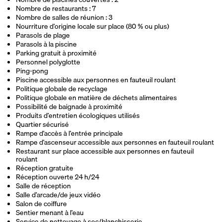
Nombre de restaurants : 7
Nombre de salles de réunion : 3
Nourriture d’origine locale sur place (80 % ou plus)
Parasols de plage
Parasols à la piscine
Parking gratuit à proximité
Personnel polyglotte
Ping-pong
Piscine accessible aux personnes en fauteuil roulant
Politique globale de recyclage
Politique globale en matière de déchets alimentaires
Possibilité de baignade à proximité
Produits d’entretien écologiques utilisés
Quartier sécurisé
Rampe d’accès à l’entrée principale
Rampe d’ascenseur accessible aux personnes en fauteuil roulant
Restaurant sur place accessible aux personnes en fauteuil
roulant
Réception gratuite
Réception ouverte 24 h/24
Salle de réception
Salle d’arcade/de jeux vidéo
Salon de coiffure
Sentier menant à l’eau
Service de nettoyage à sec/blanchisserie