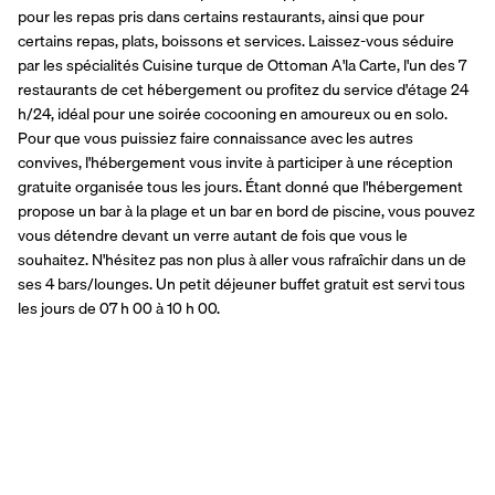
pour les repas pris dans certains restaurants, ainsi que pour 
certains repas, plats, boissons et services. Laissez-vous séduire 
par les spécialités Cuisine turque de Ottoman A'la Carte, l'un des 7 
restaurants de cet hébergement ou profitez du service d'étage 24 
h/24, idéal pour une soirée cocooning en amoureux ou en solo. 
Pour que vous puissiez faire connaissance avec les autres 
convives, l'hébergement vous invite à participer à une réception 
gratuite organisée tous les jours. Étant donné que l'hébergement 
propose un bar à la plage et un bar en bord de piscine, vous pouvez 
vous détendre devant un verre autant de fois que vous le 
souhaitez. N'hésitez pas non plus à aller vous rafraîchir dans un de 
ses 4 bars/lounges. Un petit déjeuner buffet gratuit est servi tous 
les jours de 07 h 00 à 10 h 00.