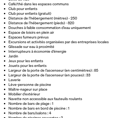
Café/thé dans les espaces communs
Club pour enfants
Club pour enfants (gratuit)
Distance de l’hébergement (mètres) - 250
Distance de l’hébergement (pieds) - 820
Douches à faible consommation d’eau uniquement
Espace de loisirs en plein air
Espaces fumeurs prévus
Excursions et activités organisées par des entreprises locales
Glissade sur eau à proximité
Interrupteurs à économie d’énergie
Jardin
Jeux pour les enfants
Jouets pour les enfants
Largeur de la porte de l’ascenseur (en centimètres) : 85
Largeur de la porte de l’ascenseur (en pouces) : 33
Laverie
Lève-personne de piscine
Maître-nageur sur place
Mobilier d’extérieur
Navette non accessible aux fauteuils roulants
Nombre de bars de plage : 1
Nombre de bars en bord de piscine : 1
Nombre de bars/salons : 4
Nombre de piscines couvertes : 2