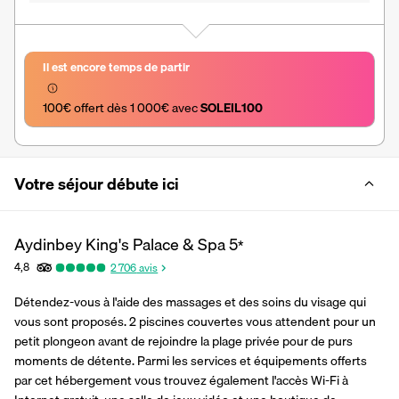
Il est encore temps de partir
100€ offert dès 1 000€ avec 
SOLEIL100
Votre séjour débute ici
Aydinbey King's Palace & Spa
5
*
4,8
2 706
avis
Détendez-vous à l'aide des massages et des soins du visage qui 
vous sont proposés. 2 piscines couvertes vous attendent pour un 
petit plongeon avant de rejoindre la plage privée pour de purs 
moments de détente. Parmi les services et équipements offerts 
par cet hébergement vous trouvez également l'accès Wi-Fi à 