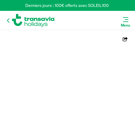
Derniers jours : 100€ offerts avec SOLEIL100 
Menu