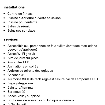
installations
Centre de fitness
Piscine extérieure ouverte en saison
Piscine pour enfants
Salles de réunion
Soins spa sur place
services
Accessible aux personnes en fauteuil roulant (des restrictions
peuvent s’appliquer)
Accès Wi-Fi gratuit
Aire de jeux sur place
Ampoules LED
Animations en soirée
Articles de toilette écologiques
Ascenseur
Au moins 80 % de l’éclairage est assuré par des ampoules LED
Bagagiste/groom
Bain turc/hammam
Barbecue(s)
Beach-volley sur place
Boutiques de souvenirs ou kiosque à journaux
Boîte de nuit