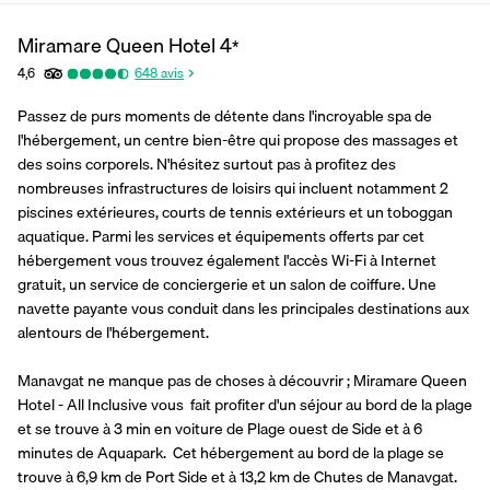
Miramare Queen Hotel
4
*
4,6
648
avis
Passez de purs moments de détente dans l'incroyable spa de 
l'hébergement, un centre bien-être qui propose des massages et 
des soins corporels. N'hésitez surtout pas à profitez des 
nombreuses infrastructures de loisirs qui incluent notamment 2 
piscines extérieures, courts de tennis extérieurs et un toboggan 
aquatique. Parmi les services et équipements offerts par cet 
hébergement vous trouvez également l'accès Wi-Fi à Internet 
gratuit, un service de conciergerie et un salon de coiffure. Une 
navette payante vous conduit dans les principales destinations aux 
alentours de l'hébergement.
Manavgat ne manque pas de choses à découvrir ; Miramare Queen 
Hotel - All Inclusive vous  fait profiter d'un séjour au bord de la plage 
et se trouve à 3 min en voiture de Plage ouest de Side et à 6 
minutes de Aquapark.  Cet hébergement au bord de la plage se 
trouve à 6,9 km de Port Side et à 13,2 km de Chutes de Manavgat.