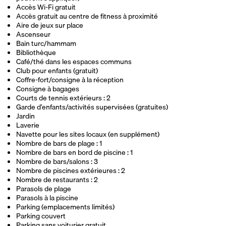
Accès Wi-Fi gratuit
Accès gratuit au centre de fitness à proximité
Aire de jeux sur place
Ascenseur
Bain turc/hammam
Bibliothèque
Café/thé dans les espaces communs
Club pour enfants (gratuit)
Coffre-fort/consigne à la réception
Consigne à bagages
Courts de tennis extérieurs : 2
Garde d’enfants/activités supervisées (gratuites)
Jardin
Laverie
Navette pour les sites locaux (en supplément)
Nombre de bars de plage : 1
Nombre de bars en bord de piscine : 1
Nombre de bars/salons : 3
Nombre de piscines extérieures : 2
Nombre de restaurants : 2
Parasols de plage
Parasols à la piscine
Parking (emplacements limités)
Parking couvert
Parking sans voiturier gratuit