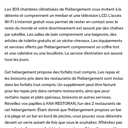
Les 303 chambres climatisées de l'hébergement vous invitent à la 
détente et comprennent un minibar et une télévision LCD. L'accès 
Wi-Fi à Internet gratuit vous permet de rester en contact avec le 
reste du monde et votre divertissement est assuré par des chaînes 
par satellite. Les salles de bain comprennent une baignoire, des 
articles de toilette gratuits et un sèche-cheveux. Les équipements 
et services offerts par l'hébergement comprennent un coffre-fort 
et une cafetière ou une bouilloire. Le service d'entretien est assuré 
tous les jours.
Cet hébergement propose des forfaits tout compris. Les repas et 
les boissons pris dans les restaurants de l'hébergement sont inclus 
dans les forfaits tout compris. Un supplément peut être facturé 
pour les repas pris dans certains restaurants, ainsi que pour 
certains repas et plats spéciaux, boissons et autres services. 
Réveillez vos papilles à ANA RESTORAN, l'un des 2 restaurants de 
cet hébergement. Étant donné que l'hébergement propose un bar 
à la plage et un bar en bord de piscine, vous pouvez vous détendre 
devant un verre autant de fois que vous le souhaitez. N'hésitez pas 