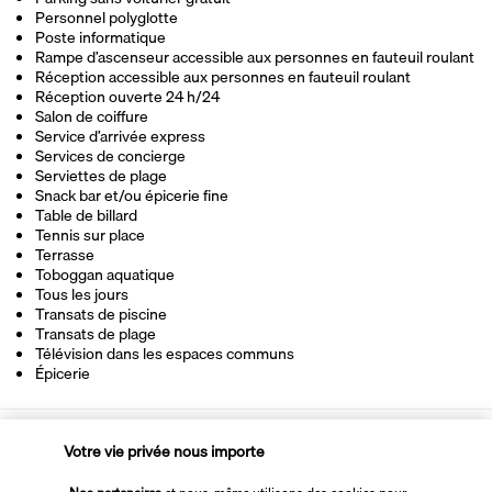
Personnel polyglotte
Poste informatique
Rampe d’ascenseur accessible aux personnes en fauteuil roulant
Réception accessible aux personnes en fauteuil roulant
Réception ouverte 24 h/24
Salon de coiffure
Service d’arrivée express
Services de concierge
Serviettes de plage
Snack bar et/ou épicerie fine
Table de billard
Tennis sur place
Terrasse
Toboggan aquatique
Tous les jours
Transats de piscine
Transats de plage
Télévision dans les espaces communs
Épicerie
Découvrir la destination
Votre vie privée nous importe