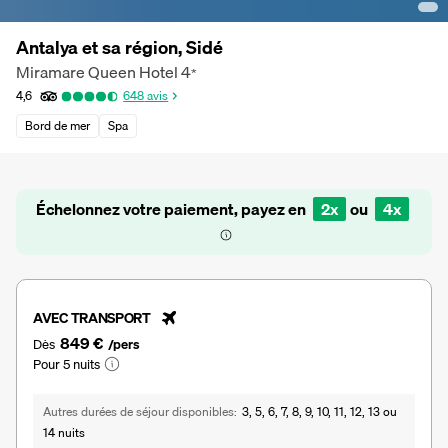
Antalya et sa région, Sidé
Miramare Queen Hotel
4
*
4,6
648
avis
Bord de mer
Spa
Échelonnez votre paiement, payez en
2x
ou
4x
AVEC TRANSPORT
849 €
Dès
/pers
Pour 5 nuits
Autres durées de séjour disponibles
3, 5, 6, 7, 8, 9, 10, 11, 12, 13 ou
14 nuits