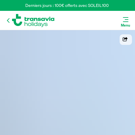
Derniers jours : 100€ offerts avec SOLEIL100 
Menu