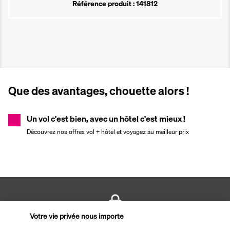
Référence produit : 141812
Que des avantages, chouette alors !
Un vol c'est bien, avec un hôtel c'est mieux !
Découvrez nos offres vol + hôtel et voyagez au meilleur prix
Votre vie privée nous importe
PAIEMENT SÉCURISÉ