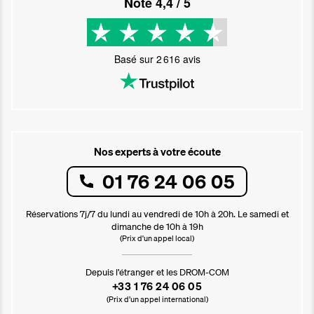
Noté
4,4
/ 5
Basé sur
2 616
avis
Nos experts à votre écoute
01 76 24 06 05
Réservations 7j/7 du lundi au vendredi de 10h à 20h. Le samedi et
dimanche de 10h à 19h
(Prix d'un appel local)
Depuis l’étranger et les DROM-COM
+33 1 76 24 06 05
(Prix d’un appel international)