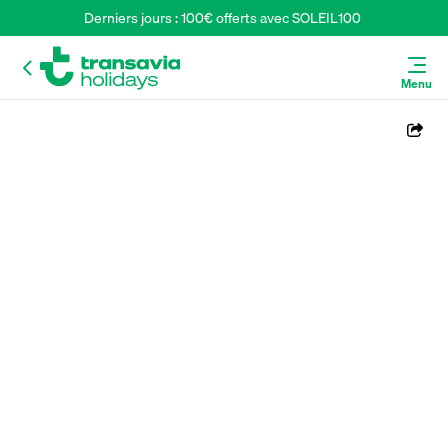
Derniers jours : 100€ offerts avec SOLEIL100 
Menu