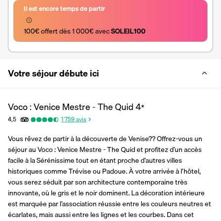
Il est encore temps de partir
100€ offert dès 1 000€ avec 
SOLEIL100
Votre séjour débute ici
Voco : Venice Mestre - The Quid
4
*
4,5
1 759
avis
Vous rêvez de partir à la découverte de Venise?? Offrez-vous un 
séjour au Voco : Venice Mestre - The Quid et profitez d’un accès 
facile à la Sérénissime tout en étant proche d’autres villes 
historiques comme Trévise ou Padoue. À votre arrivée à l’hôtel, 
vous serez séduit par son architecture contemporaine très 
innovante, où le gris et le noir dominent. La décoration intérieure 
est marquée par l’association réussie entre les couleurs neutres et 
écarlates, mais aussi entre les lignes et les courbes. Dans cet 