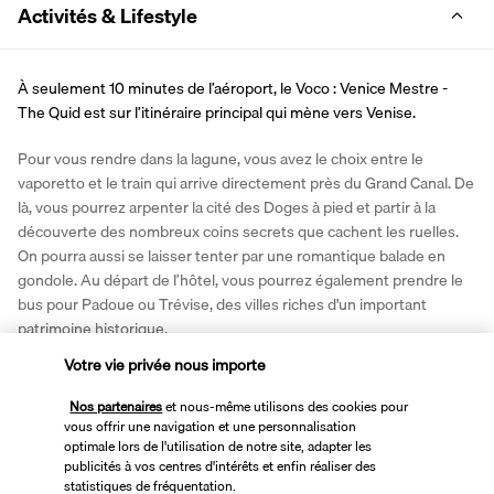
Activités & Lifestyle
À seulement 10 minutes de l’aéroport, le Voco : Venice Mestre - 
The Quid est sur l’itinéraire principal qui mène vers Venise.
Pour vous rendre dans la lagune, vous avez le choix entre le 
vaporetto et le train qui arrive directement près du Grand Canal. De 
là, vous pourrez arpenter la cité des Doges à pied et partir à la 
découverte des nombreux coins secrets que cachent les ruelles. 
On pourra aussi se laisser tenter par une romantique balade en 
gondole. Au départ de l’hôtel, vous pourrez également prendre le 
bus pour Padoue ou Trévise, des villes riches d'un important 
patrimoine historique.
Votre vie privée nous importe
Plus de détails
Nos partenaires
et nous-même utilisons des cookies pour
vous offrir une navigation et une personnalisation
Taxe d'entrée Venise
optimale lors de l'utilisation de notre site, adapter les
publicités à vos centres d'intérêts et enfin réaliser des
statistiques de fréquentation.