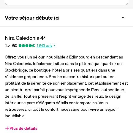
Votre séjour débute ici
Nira Caledonia
4
*
4,5
1 943
avis
Offrez-vous un séjour inoubliable à Édimbourg en descendant au 
Nira Caledonia. Idéalement situé dans le pittoresque quartier de 
Stockbridge, ce boutique-hôtel a pris ses quartiers dans une 
résidence grégorienne. Proche du centre historique tout en 
profitant de la sérénité de son emplacement, cet établissement est 
un pied-à-terre parfait pour vous imprégner de l'âme authentique 
de la ville. Tout en préservant l'esprit vintage des lieux, le design 
intérieur se pare d'élégants détails contemporains. Vous 
retrouverez ici tout le confort nécessaire pour vivre un séjour 
inoubliable.
Plus de détails