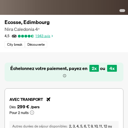
Ecosse, Edimbourg
Nira Caledonia
4
*
4,5
1 943
avis
City break
Découverte
Échelonnez votre paiement, payez en
2x
ou
4x
AVEC TRANSPORT
299 €
Dès
/pers
Pour 2 nuits
Autres durées de séjour disponibles
2, 3, 4, 5, 6, 7, 9, 10, 11, 12 ou