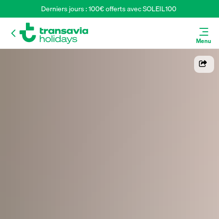
Derniers jours : 100€ offerts avec SOLEIL100 
Menu