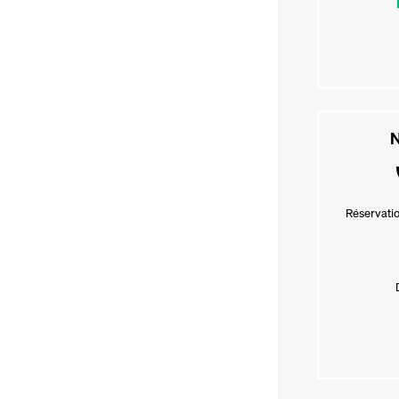
N
Réservatio