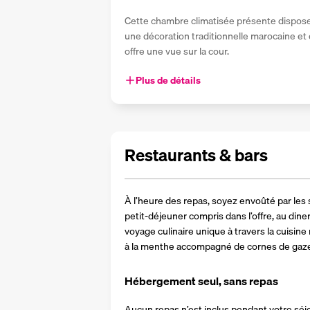
Cette chambre climatisée présente dispose d
une décoration traditionnelle marocaine et d
offre une vue sur la cour.
Plus de détails
Restaurants & bars
À l’heure des repas, soyez envoûté par les 
petit-déjeuner compris dans l’offre, au diner
voyage culinaire unique à travers la cuisine
à la menthe accompagné de cornes de gazel
Hébergement seul, sans repas
Aucun repas n’est inclus pendant votre séjo