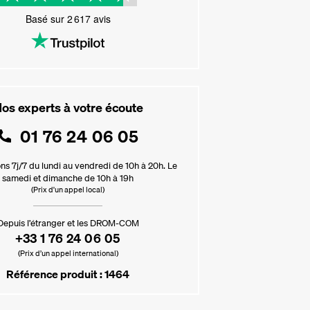
Basé sur
2 617
avis
os experts à votre écoute
01 76 24 06 05
ns 7j/7 du lundi au vendredi de 10h à 20h. Le
samedi et dimanche de 10h à 19h
(Prix d'un appel local)
Depuis l’étranger et les DROM-COM
+33 1 76 24 06 05
(Prix d’un appel international)
Référence produit : 1464