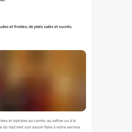
s et froides, de plats salés et sucrés.
ées et épicées au cumin, au safran ou à la 
e du riad met son savoir-faire à votre service 