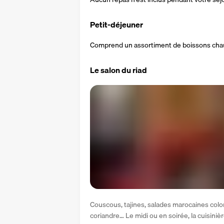
Petit-déjeuner
Comprend un assortiment de boissons chaude
Le salon du riad
Couscous, tajines, salades marocaines color
coriandre… Le midi ou en soirée, la cuisinièr