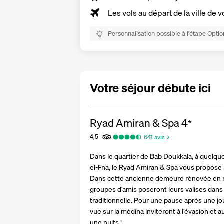
Les vols au départ de la ville de v
Personnalisation possible à l’étape Optio
Votre séjour débute ici
Ryad Amiran & Spa
4
*
4,5
641
avis
Dans le quartier de Bab Doukkala, à quelque
el-Fna, le Ryad Amiran & Spa vous propose
Dans cette ancienne demeure rénovée en ria
groupes d’amis poseront leurs valises dans 
traditionnelle. Pour une pause après une jo
vue sur la médina inviteront à l’évasion et a
une nuits !