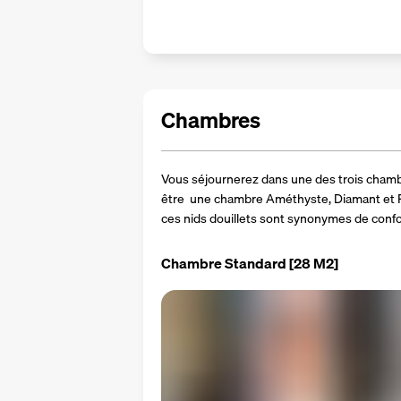
Chambres
Vous séjournerez dans une des trois chambr
être  une chambre Améthyste, Diamant et Per
ces nids douillets sont synonymes de confor
Chambre Standard
[28 M2]