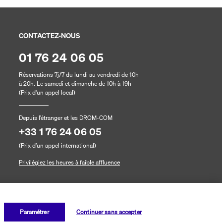
CONTACTEZ-NOUS
01 76 24 06 05
Réservations 7j/7 du lundi au vendredi de 10h
à 20h. Le samedi et dimanche de 10h à 19h
(Prix d'un appel local)
Depuis l’étranger et les DROM-COM
+33 1 76 24 06 05
(Prix d’un appel international)
Privilégiez les heures à faible affluence
Paramétrer
Continuer sans accepter