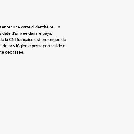
senter une carte d'identité ou un
 date d'arrivée dans le pays.
 de la CNI française est prolongée de
 de privilégier le passeport valide à
dité dépassée.