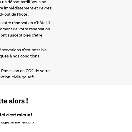
 un départ tardif. Vous ne 
re immédiatement et devrez 
-out de l’hôtel. 
votre réservation d’hôtel, il 
ment de votre réservation. 
nt susceptibles d'être 
réservations n’est possible 
iqués à nos conditions 
l’émission de CO2 de votre 
iation-civile.gouv.fr
e alors !
tel c'est mieux !
oyagez au meilleur prix