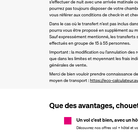
s'effectuer de nuit avec une arrivée matinale ou
pourrez pas toujours disposer de votre chamb
vous référer aux conditions de check-in et check
Dans le cas où le transfert n’est pas inclus dans 
pourra vous être proposé en supplément au mo
Sauf expressément mentionné, les transferts so
effectués en groupe de 15 à 55 personnes.
Important : la modification ou l’annulation des 
que dans les limites et moyennant les frais ind
générales de vente.
Merci de bien vouloir prendre connaissance de 
moyen de transport : 
https://eco-calculateur.av
Que des avantages, chouett
Un vol c'est bien, avec un hô
Découvrez nos offres vol + hôtel et v