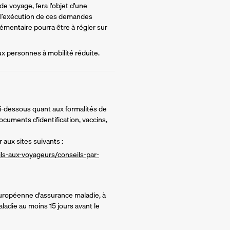
e voyage, fera l'objet d'une 
 l’exécution de ces demandes 
mentaire pourra être à régler sur 
ux personnes à mobilité réduite.
ci-dessous quant aux formalités de
ocuments d'identification, vaccins,
 aux sites suivants :
ils-aux-voyageurs/conseils-par-
 européenne d'assurance maladie, à
adie au moins 15 jours avant le