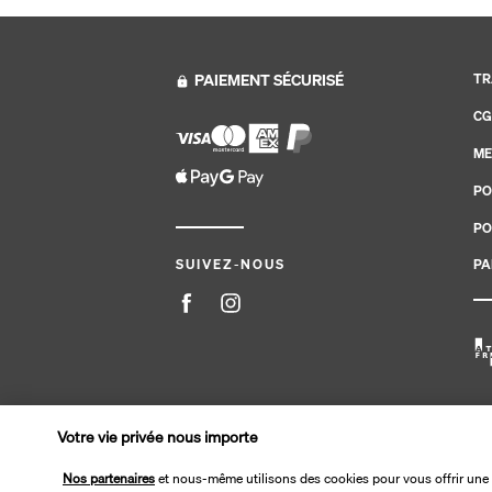
PAIEMENT SÉCURISÉ
TR
CG
ME
PO
PO
PA
SUIVEZ-NOUS
Site édité par PerfectStay.com en partenariat avec Tran
Votre vie privée nous importe
Nos partenaires
et nous-même utilisons des cookies pour vous offrir une 