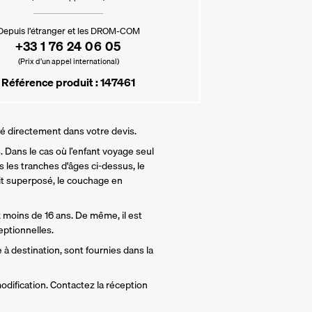
Depuis l’étranger et les DROM-COM
+33 1 76 24 06 05
(Prix d’un appel international)
Référence produit : 147461
lé directement dans votre devis.
 Dans le cas où l’enfant voyage seul 
 les tranches d'âges ci-dessus, le 
t superposé, le couchage en 
 moins de 16 ans. De même, il est 
ptionnelles.
 à destination, sont fournies dans la 
odification. Contactez la réception 