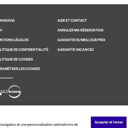
ANSAVIA
AIDE ET CONTACT
V
ANNULER MA RÉSERVATION
NTIONS LÉGALES
GARANTIE DU MEILLEUR PRIX
LITIQUE DE CONFIDENTIALITÉ
GARANTIE VACANCES
LITIQUE DE COOKIES
RAMÉTRER LES COOKIES
savia. Les ventes sont réalisées par PerfectStay.com
Accepter et fermer
navigation et une personnalisation optimale lors de