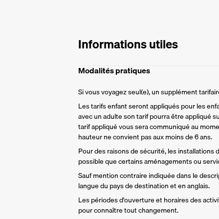
Informations utiles
Modalités pratiques
Si vous voyagez seul(e), un supplément tarifa
Les tarifs enfant seront appliqués pour les enf
avec un adulte son tarif pourra être appliqué su
tarif appliqué vous sera communiqué au momen
hauteur ne convient pas aux moins de 6 ans.
Pour des raisons de sécurité, les installations
possible que certains aménagements ou servic
Sauf mention contraire indiquée dans le descript
langue du pays de destination et en anglais.
Les périodes d'ouverture et horaires des activit
pour connaître tout changement.