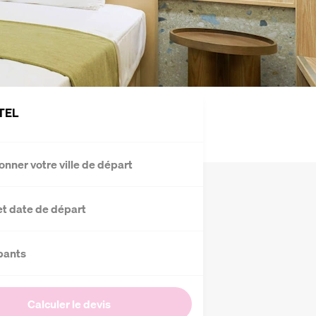
TEL
onner votre ville de départ
et date de départ
pants
Calculer le devis