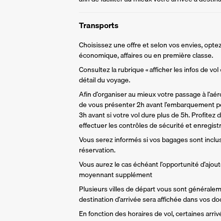
Transports
Choisissez une offre et selon vos envies, optez
économique, affaires ou en première classe.
Consultez la rubrique « afficher les infos de vol
détail du voyage.
Afin d’organiser au mieux votre passage à l’aér
de vous présenter 2h avant l’embarquement po
3h avant si votre vol dure plus de 5h. Profitez 
effectuer les contrôles de sécurité et enregist
Vous serez informés si vos bagages sont inclu
réservation. 
Vous aurez le cas échéant l’opportunité d’ajou
moyennant supplément
Plusieurs villes de départ vous sont générale
destination d’arrivée sera affichée dans vos d
En fonction des horaires de vol, certaines arri