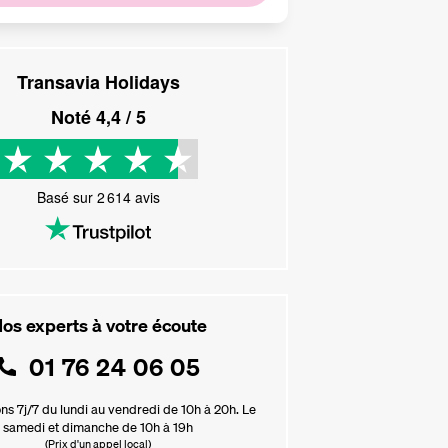
Transavia Holidays
Noté
4,4
/ 5
Basé sur
2 614
avis
os experts à votre écoute
01 76 24 06 05
ns 7j/7 du lundi au vendredi de 10h à 20h. Le
samedi et dimanche de 10h à 19h
(Prix d'un appel local)