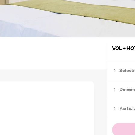
VOL + HO
Sélecti
Durée 
Partici