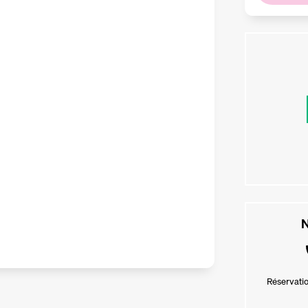
N
Réservatio