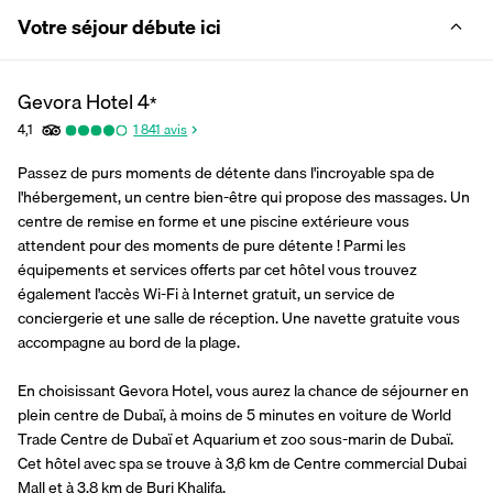
Votre séjour débute ici
Gevora Hotel
4
*
4,1
1 841
avis
Passez de purs moments de détente dans l'incroyable spa de 
l'hébergement, un centre bien-être qui propose des massages. Un 
centre de remise en forme et une piscine extérieure vous 
attendent pour des moments de pure détente ! Parmi les 
équipements et services offerts par cet hôtel vous trouvez 
également l'accès Wi-Fi à Internet gratuit, un service de 
conciergerie et une salle de réception. Une navette gratuite vous 
accompagne au bord de la plage.
En choisissant Gevora Hotel, vous aurez la chance de séjourner en 
plein centre de Dubaï, à moins de 5 minutes en voiture de World 
Trade Centre de Dubaï et Aquarium et zoo sous-marin de Dubaï.  
Cet hôtel avec spa se trouve à 3,6 km de Centre commercial Dubai 
Mall et à 3,8 km de Burj Khalifa.