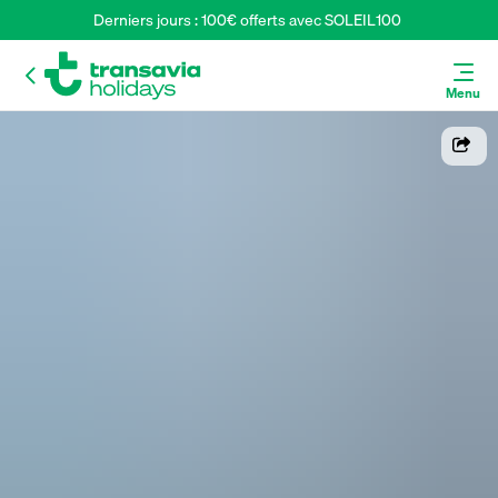
Derniers jours : 100€ offerts avec SOLEIL100 
Menu