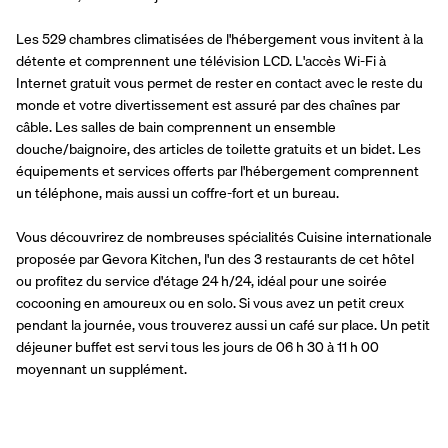
Les 529 chambres climatisées de l'hébergement vous invitent à la 
détente et comprennent une télévision LCD. L'accès Wi-Fi à 
Internet gratuit vous permet de rester en contact avec le reste du 
monde et votre divertissement est assuré par des chaînes par 
câble. Les salles de bain comprennent un ensemble 
douche/baignoire, des articles de toilette gratuits et un bidet. Les 
équipements et services offerts par l'hébergement comprennent 
un téléphone, mais aussi un coffre-fort et un bureau.
Vous découvrirez de nombreuses spécialités Cuisine internationale 
proposée par Gevora Kitchen, l'un des 3 restaurants de cet hôtel 
ou profitez du service d'étage 24 h/24, idéal pour une soirée 
cocooning en amoureux ou en solo. Si vous avez un petit creux 
pendant la journée, vous trouverez aussi un café sur place. Un petit 
déjeuner buffet est servi tous les jours de 06 h 30 à 11 h 00 
moyennant un supplément.