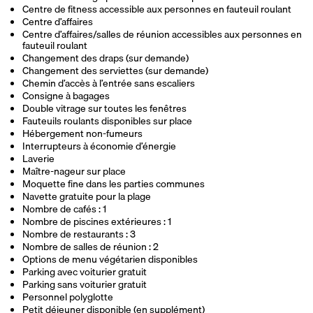
Centre de fitness accessible aux personnes en fauteuil roulant
Centre d’affaires
Centre d’affaires/salles de réunion accessibles aux personnes en
fauteuil roulant
Changement des draps (sur demande)
Changement des serviettes (sur demande)
Chemin d’accès à l’entrée sans escaliers
Consigne à bagages
Double vitrage sur toutes les fenêtres
Fauteuils roulants disponibles sur place
Hébergement non-fumeurs
Interrupteurs à économie d’énergie
Laverie
Maître-nageur sur place
Moquette fine dans les parties communes
Navette gratuite pour la plage
Nombre de cafés : 1
Nombre de piscines extérieures : 1
Nombre de restaurants : 3
Nombre de salles de réunion : 2
Options de menu végétarien disponibles
Parking avec voiturier gratuit
Parking sans voiturier gratuit
Personnel polyglotte
Petit déjeuner disponible (en supplément)