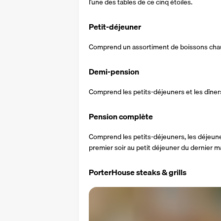
l’une des tables de ce cinq étoiles.
Petit-déjeuner
Comprend un assortiment de boissons chaude
Demi-pension
Comprend les petits-déjeuners et les dîner
Pension complète
Comprend les petits-déjeuners, les déjeuner
premier soir au petit déjeuner du dernier ma
PorterHouse steaks & grills