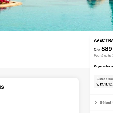
AVEC TR
889
Dès
Pour 2 nuits
Payez votre 
Autres dur
9, 10, 11, 1
us
Sélecti