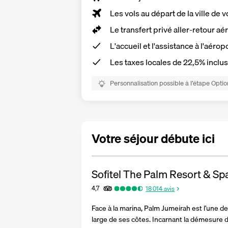
Les vols au départ de la ville de v
Le transfert privé aller-retour aé
L'accueil et l'assistance à l'aérop
Les
taxes locales de 22,5%
inclu
Personnalisation possible à l’étape Optio
Votre séjour débute ici
Sofitel The Palm Resort & Sp
4,7
18 014
avis
Face à la marina, Palm Jumeirah est l’une de
large de ses côtes. Incarnant la démesure dub