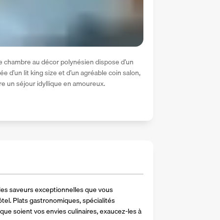
te chambre au décor polynésien dispose d’un 
e d’un lit king size et d’un agréable coin salon, 
vre un séjour idyllique en amoureux.
des saveurs exceptionnelles que vous 
el. Plats gastronomiques, spécialités 
 que soient vos envies culinaires, exaucez-les à 