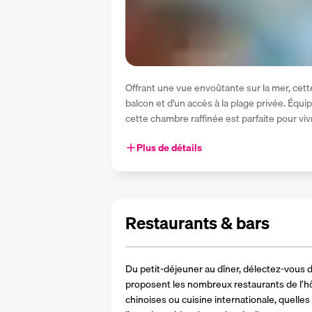
Offrant une vue envoûtante sur la mer, cet
balcon et d'un accès à la plage privée. Équipé
cette chambre raffinée est parfaite pour vi
Plus de détails
Restaurants & bars
Du petit-déjeuner au dîner, délectez-vous 
proposent les nombreux restaurants de l’hôt
chinoises ou cuisine internationale, quelles