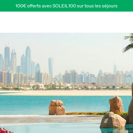
100€ offerts avec SOLEIL100 sur tous les séjours