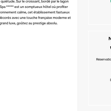
 quiétude. Sur le croissant, bordé par le lagon 
Spa ***** est un somptueux hôtel où profiter 
ronnement calme, cet établissement fastueux 
décorés avec une touche française moderne et 
 grand luxe, goûtez au prestige absolu.
N
Réservatio