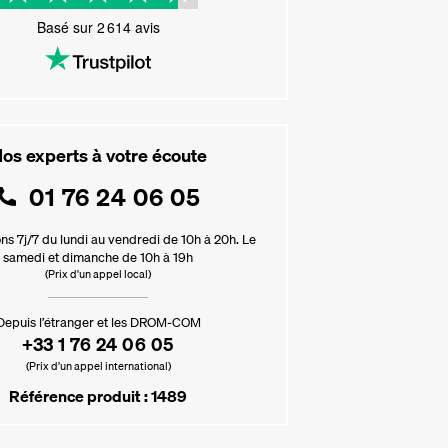
Basé sur
2 614
avis
os experts à votre écoute
01 76 24 06 05
ns 7j/7 du lundi au vendredi de 10h à 20h. Le
samedi et dimanche de 10h à 19h
(Prix d'un appel local)
Depuis l’étranger et les DROM-COM
+33 1 76 24 06 05
(Prix d’un appel international)
Référence produit : 1489