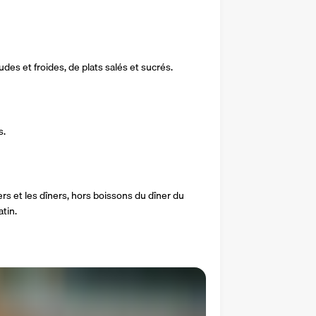
s et froides, de plats salés et sucrés.
s.
s et les dîners, hors boissons du dîner du 
tin.