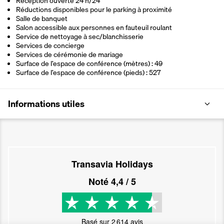
Réception ouverte 24 h/24
Réductions disponibles pour le parking à proximité
Salle de banquet
Salon accessible aux personnes en fauteuil roulant
Service de nettoyage à sec/blanchisserie
Services de concierge
Services de cérémonie de mariage
Surface de l’espace de conférence (mètres) : 49
Surface de l’espace de conférence (pieds) : 527
Informations utiles
Transavia Holidays
Noté
4,4
/ 5
Basé sur
2 614
avis