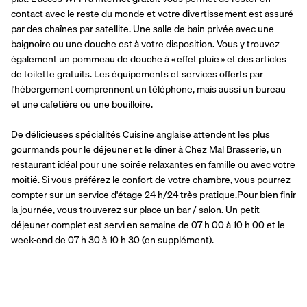
contact avec le reste du monde et votre divertissement est assuré 
par des chaînes par satellite. Une salle de bain privée avec une 
baignoire ou une douche est à votre disposition. Vous y trouvez 
également un pommeau de douche à « effet pluie » et des articles 
de toilette gratuits. Les équipements et services offerts par 
l'hébergement comprennent un téléphone, mais aussi un bureau 
et une cafetière ou une bouilloire.
De délicieuses spécialités Cuisine anglaise attendent les plus 
gourmands pour le déjeuner et le dîner à Chez Mal Brasserie, un 
restaurant idéal pour une soirée relaxantes en famille ou avec votre 
moitié. Si vous préférez le confort de votre chambre, vous pourrez 
compter sur un service d'étage 24 h/24 très pratique.Pour bien finir 
la journée, vous trouverez sur place un bar / salon. Un petit 
déjeuner complet est servi en semaine de 07 h 00 à 10 h 00 et le 
week-end de 07 h 30 à 10 h 30 (en supplément).