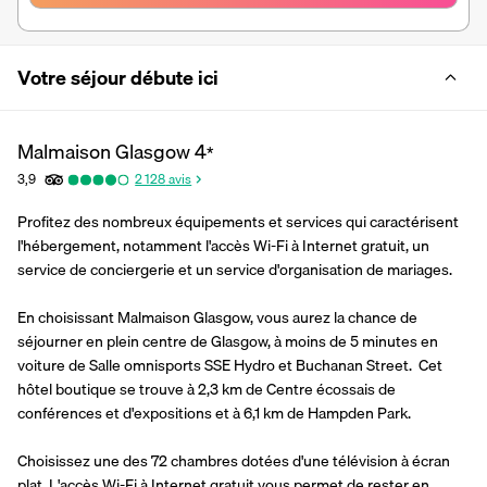
Votre séjour débute ici
Malmaison Glasgow
4
*
3,9
2 128
avis
Profitez des nombreux équipements et services qui caractérisent 
l'hébergement, notamment l'accès Wi-Fi à Internet gratuit, un 
service de conciergerie et un service d'organisation de mariages.
En choisissant Malmaison Glasgow, vous aurez la chance de 
séjourner en plein centre de Glasgow, à moins de 5 minutes en 
voiture de Salle omnisports SSE Hydro et Buchanan Street.  Cet 
hôtel boutique se trouve à 2,3 km de Centre écossais de 
conférences et d'expositions et à 6,1 km de Hampden Park.
Choisissez une des 72 chambres dotées d'une télévision à écran 
plat. L'accès Wi-Fi à Internet gratuit vous permet de rester en 