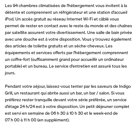
Les 94 chambres climatisées de l'hébergement vous invitent à la 
détente et comprennent un réfrigérateur et une station d'accueil 
iPod. Un accès gratuit au réseau Internet Wi-Fi et câblé vous 
permet de rester en contact avec le reste du monde et des chaînes 
par satellite assurent votre divertissement. Une salle de bain privée 
avec une douche est à votre disposition. Vous y trouvez également  
des articles de toilette gratuits et un sèche-cheveux. Les 
équipements et services offerts par l'hébergement comprennent 
un coffre-fort (suffisamment grand pour accueillir un ordinateur 
portable) et un bureau. Le service d'entretien est assuré tous les 
jours.
Pendant votre séjour, laissez-vous tenter par les saveurs de Indigo 
Grill, un restaurant qui abrite aussi un bar, un bar / salon. Si vous 
préférez rester tranquille devant votre série préférée, un service 
d'étage 24 h/24 est à votre disposition. Un petit déjeuner complet 
est servi en semaine de 06 h 30 à 10 h 30 et le week-end de 
07 h 00 à 11 h 00 (en supplément).