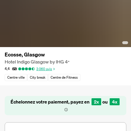
Ecosse, Glasgow
Hotel Indigo Glasgow by IHG
4
*
4,4
3 060
avis
Centre ville
City break
Centre de Fitness
Échelonnez votre paiement, payez en
2x
ou
4x