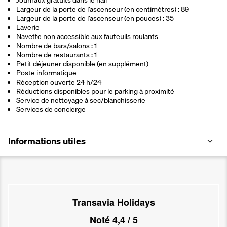
Journaux gratuits dans le hall
Largeur de la porte de l’ascenseur (en centimètres) : 89
Largeur de la porte de l’ascenseur (en pouces) : 35
Laverie
Navette non accessible aux fauteuils roulants
Nombre de bars/salons : 1
Nombre de restaurants : 1
Petit déjeuner disponible (en supplément)
Poste informatique
Réception ouverte 24 h/24
Réductions disponibles pour le parking à proximité
Service de nettoyage à sec/blanchisserie
Services de concierge
Informations utiles
Transavia Holidays
Noté
4,4
/ 5