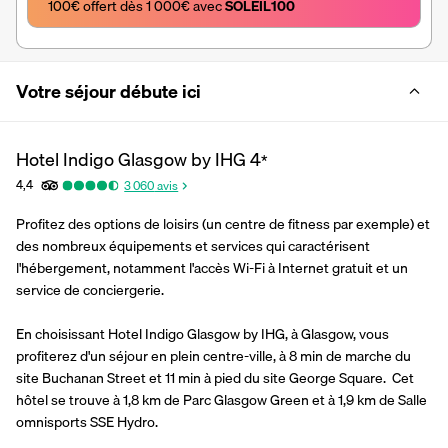
100€ offert dès 1 000€ avec 
SOLEIL100
Votre séjour débute ici
Hotel Indigo Glasgow by IHG
4
*
4,4
3 060
avis
Profitez des options de loisirs (un centre de fitness par exemple) et 
des nombreux équipements et services qui caractérisent 
l'hébergement, notamment l'accès Wi-Fi à Internet gratuit et un 
service de conciergerie.
En choisissant Hotel Indigo Glasgow by IHG, à Glasgow, vous 
profiterez d'un séjour en plein centre-ville, à 8 min de marche du 
site Buchanan Street et 11 min à pied du site George Square.  Cet 
hôtel se trouve à 1,8 km de Parc Glasgow Green et à 1,9 km de Salle 
omnisports SSE Hydro.