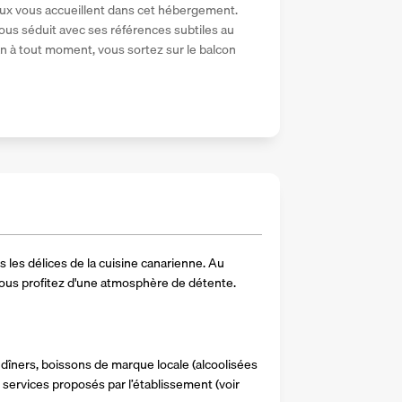
leux vous accueillent dans cet hébergement. 
ous séduit avec ses références subtiles au 
an à tout moment, vous sortez sur le balcon 
 les délices de la cuisine canarienne. Au 
 vous profitez d'une atmosphère de détente.  
dîners, boissons de marque locale (alcoolisées 
services proposés par l’établissement (voir 