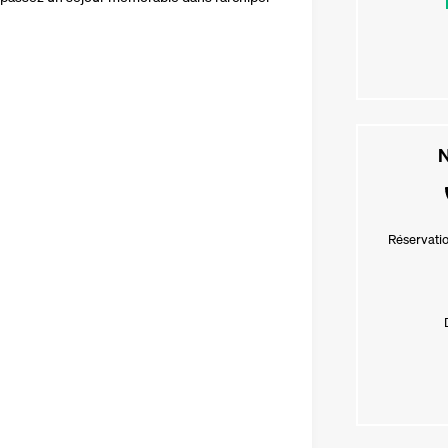
N
Réservatio