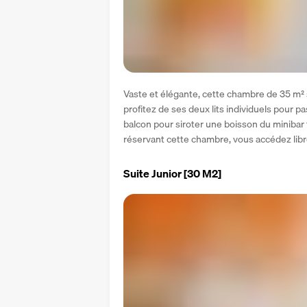
Vaste et élégante, cette chambre de 35 m² 
profitez de ses deux lits individuels pour pa
balcon pour siroter une boisson du minibar 
réservant cette chambre, vous accédez lib
Suite Junior
[30 M2]