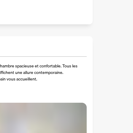
chambre spacieuse et confortable. Tous les 
ffichent une allure contemporaine. 
ain vous accueillent.