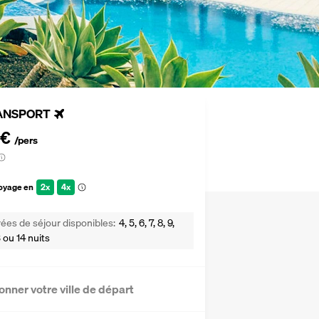
ANSPORT
 €
/pers
voyage en
2x
4x
ées de séjour disponibles
4, 5, 6, 7, 8, 9,
13 ou 14 nuits
onner votre ville de départ