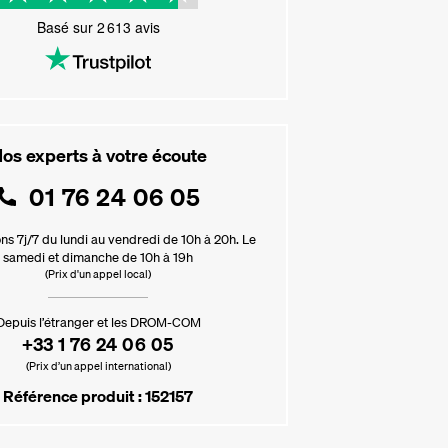
Basé sur
2 613
avis
os experts à votre écoute
01 76 24 06 05
ns 7j/7 du lundi au vendredi de 10h à 20h. Le
samedi et dimanche de 10h à 19h
(Prix d'un appel local)
Depuis l’étranger et les DROM-COM
+33 1 76 24 06 05
(Prix d’un appel international)
Référence produit : 152157