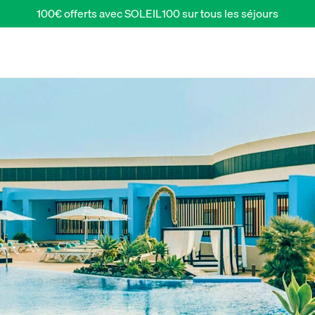
100€ offerts avec SOLEIL100 sur tous les séjours