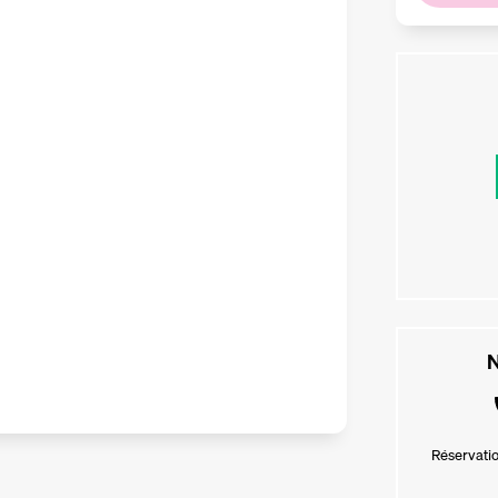
N
Réservatio