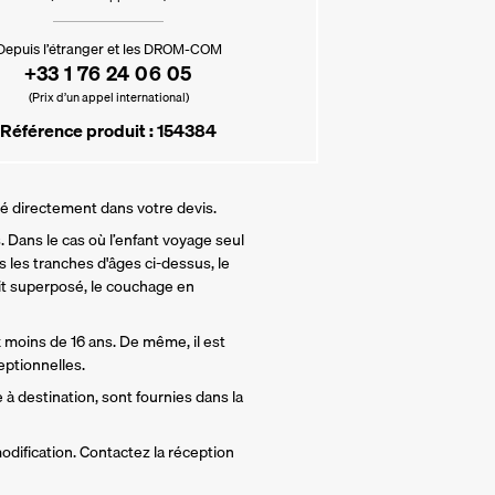
Depuis l’étranger et les DROM-COM
+33 1 76 24 06 05
(Prix d’un appel international)
Référence produit : 154384
lé directement dans votre devis.
 Dans le cas où l’enfant voyage seul 
 les tranches d'âges ci-dessus, le 
t superposé, le couchage en 
 moins de 16 ans. De même, il est 
ptionnelles.
 à destination, sont fournies dans la 
odification. Contactez la réception 