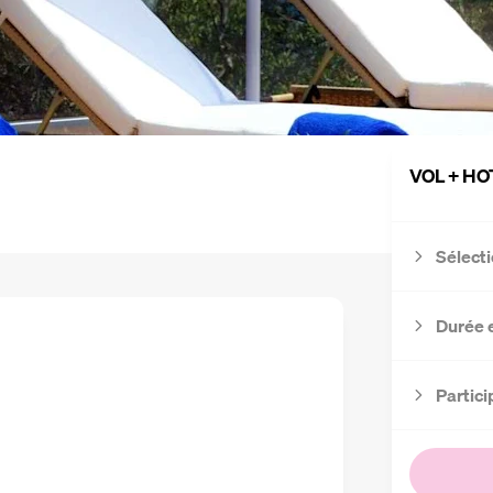
VOL + HO
Sélecti
Durée 
Partici