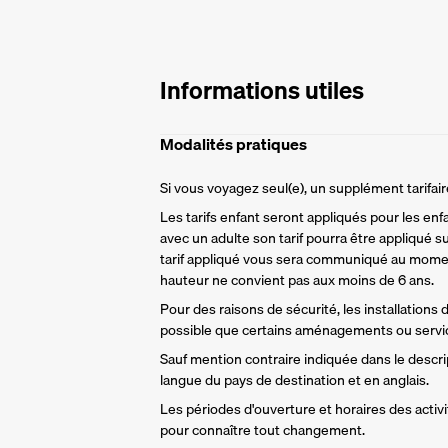
Informations utiles
Modalités pratiques
Si vous voyagez seul(e), un supplément tarifa
Les tarifs enfant seront appliqués pour les enf
avec un adulte son tarif pourra être appliqué su
tarif appliqué vous sera communiqué au momen
hauteur ne convient pas aux moins de 6 ans.
Pour des raisons de sécurité, les installations
possible que certains aménagements ou servic
Sauf mention contraire indiquée dans le descript
langue du pays de destination et en anglais.
Les périodes d'ouverture et horaires des activit
pour connaître tout changement.