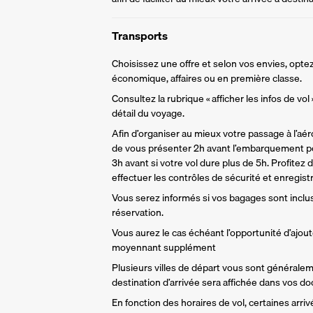
Transports
Choisissez une offre et selon vos envies, optez
économique, affaires ou en première classe.
Consultez la rubrique « afficher les infos de vol
détail du voyage.
Afin d’organiser au mieux votre passage à l’aér
de vous présenter 2h avant l’embarquement po
3h avant si votre vol dure plus de 5h. Profitez 
effectuer les contrôles de sécurité et enregist
Vous serez informés si vos bagages sont inclu
réservation. 
Vous aurez le cas échéant l’opportunité d’ajou
moyennant supplément
Plusieurs villes de départ vous sont générale
destination d’arrivée sera affichée dans vos d
En fonction des horaires de vol, certaines arri