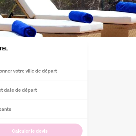
TEL
onner votre ville de départ
et date de départ
pants
Calculer le devis