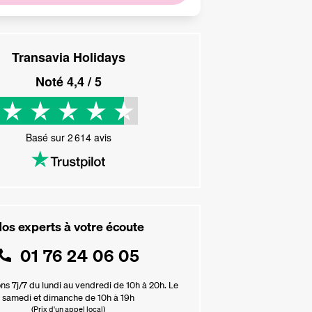
Transavia Holidays
Noté
4,4
/ 5
Basé sur
2 614
avis
os experts à votre écoute
01 76 24 06 05
ns 7j/7 du lundi au vendredi de 10h à 20h. Le
samedi et dimanche de 10h à 19h
(Prix d'un appel local)