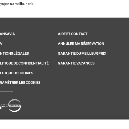
oyagez au meilleur prix
ANSAVIA
AIDE ET CONTACT
V
ANNULER MA RÉSERVATION
NTIONS LÉGALES
GARANTIE DU MEILLEUR PRIX
LITIQUE DE CONFIDENTIALITÉ
GARANTIE VACANCES
LITIQUE DE COOKIES
RAMÉTRER LES COOKIES
savia. Les ventes sont réalisées par PerfectStay.com