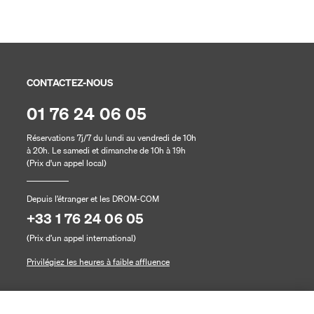
Annulation sans justificatif ju
CONTACTEZ-NOUS
01 76 24 06 05
Réservations 7j/7 du lundi au vendredi de 10h
à 20h. Le samedi et dimanche de 10h à 19h
(Prix d'un appel local)
Depuis l’étranger et les DROM-COM
+33 1 76 24 06 05
(Prix d’un appel international)
Privilégiez les heures à faible affluence