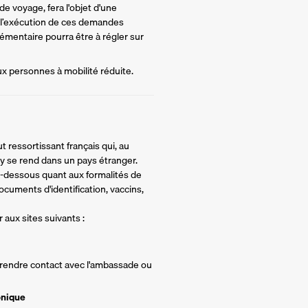
e voyage, fera l'objet d'une 
 l’exécution de ces demandes 
mentaire pourra être à régler sur 
ux personnes à mobilité réduite.
t ressortissant français qui, au
y se rend dans un pays étranger.
ci-dessous quant aux formalités de
ocuments d'identification, vaccins,
 aux sites suivants :
 prendre contact avec l'ambassade ou
onique