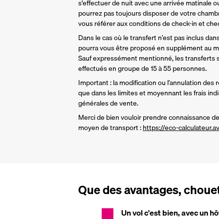
s'effectuer de nuit avec une arrivée matinale ou
pourrez pas toujours disposer de votre chamb
vous référer aux conditions de check-in et check
Dans le cas où le transfert n’est pas inclus dans 
pourra vous être proposé en supplément au mo
Sauf expressément mentionné, les transferts so
effectués en groupe de 15 à 55 personnes.
Important : la modification ou l’annulation des 
que dans les limites et moyennant les frais ind
générales de vente.
Merci de bien vouloir prendre connaissance de 
moyen de transport : 
https://eco-calculateur.av
Que des avantages, chouett
Un vol c'est bien, avec un hô