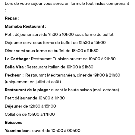
Lors de votre séjour vous serez en formule tout inclus comprenant 
:
Repas
 :
Marhaba Restaurant
 :
Petit déjeuner servi de 7h30 à 10h00 sous forme de buffet
Déjeuner servi sous forme de buffet de 12h30 à 15h00
Dîner servi sous forme de buffet de 18h00 à 21h30
Le Carthage
 : Restaurant Tunisien ouvert de 19h00 à 21h30
Bella Vita
 : Restaurant Italien de 19h00 à 21h30
Pecheur
  :  Restaurant Méditerranéen, dîner de 19h00 à 21h30 
(uniquement en juillet et août)
Restaurant de la plage
 : durant la haute saison (mai -octobre)
Petit déjeuner de 10h00 à 11h30
Déjeuner de 12h30 à 15h00
Collation de 15h00 à 17h00
Boissons
Yasmine bar
 :  ouvert de 10h00 à 00h00