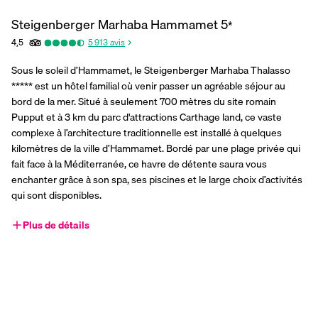
Steigenberger Marhaba Hammamet
5
*
4,5
5 913
avis
Sous le soleil d’Hammamet, le Steigenberger Marhaba Thalasso 
***** est un hôtel familial où venir passer un agréable séjour au 
bord de la mer. Situé à seulement 700 mètres du site romain 
Pupput et à 3 km du parc d'attractions Carthage land, ce vaste 
complexe à l’architecture traditionnelle est installé à quelques 
kilomètres de la ville d’Hammamet. Bordé par une plage privée qui 
fait face à la Méditerranée, ce havre de détente saura vous 
enchanter grâce à son spa, ses piscines et le large choix d’activités 
qui sont disponibles.
Plus de détails