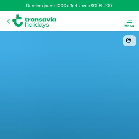
Derniers jours : 100€ offerts avec SOLEIL100 
Menu