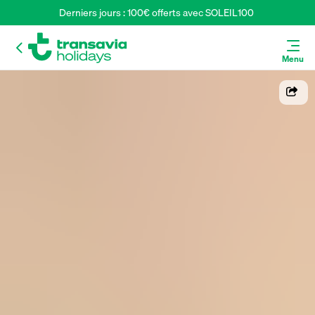
Derniers jours : 100€ offerts avec SOLEIL100 
Menu