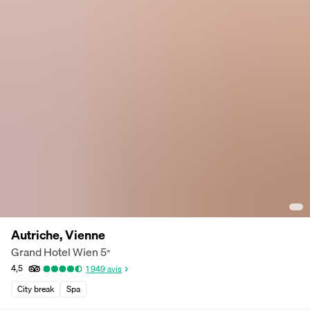
Autriche, Vienne
Grand Hotel Wien
5
*
4,5
1 949
avis
City break
Spa