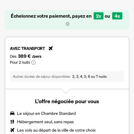
Échelonnez votre paiement, payez en
2x
ou
4x
AVEC TRANSPORT
389 €
Dès
/pers
Pour 2 nuits
Autres durées de séjour disponibles
2, 3, 4, 5, 6 ou 7 nuits
L’offre négociée pour vous
Le séjour en Chambre Standard
Hébergement seul, sans repas
Les vols au départ de la ville de votre choix