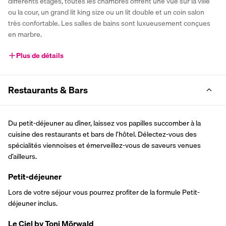
différents étages, toutes les chambres offrent une vue sur la ville 
ou la cour, un grand lit king size ou un lit double et un coin salon 
très confortable. Les salles de bains sont luxueusement conçues 
en marbre.
Plus de détails
Restaurants & Bars
Du petit-déjeuner au dîner, laissez vos papilles succomber à la 
cuisine des restaurants et bars de l’hôtel. Délectez-vous des 
spécialités viennoises et émerveillez-vous de saveurs venues 
d’ailleurs.
Petit-déjeuner
Lors de votre séjour vous pourrez profiter de la formule Petit-
déjeuner inclus.
Le Ciel by Toni Mörwald