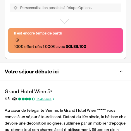
Personnalisation possible à l’étape Options.
Il est encore temps de partir
100€ offert dès 1 000€ avec 
SOLEIL100
Votre séjour débute ici
Grand Hotel Wien
5
*
4,5
1 949
avis
Au cœur de l’élégante Vienne, le Grand Hotel Wien ***** vous 
convie à un séjour étourdissant. Datant du 19e siècle, la bâtisse chic 
dévoile une décoration soignée, sublimée par un mobilier d’époque 
qui donne tout son charme à cet établissement. Située en plein 