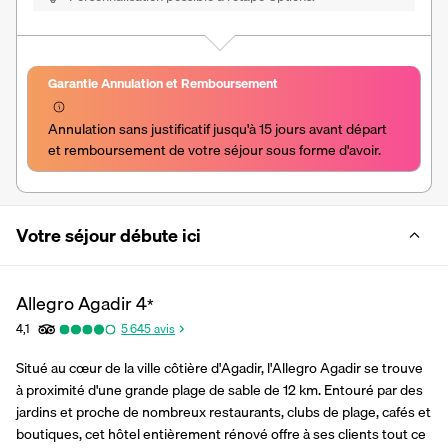
Garantie Annulation et Remboursement
Annulation sans justificatif jusqu'à 15 jours avant départ 
et remboursement de votre séjour sous forme d'avoir.
Votre séjour débute ici
Allegro Agadir
4
*
4,1
5 645
avis
Situé au cœur de la ville côtière d'Agadir, l'Allegro Agadir se trouve 
à proximité d'une grande plage de sable de 12 km. Entouré par des 
jardins et proche de nombreux restaurants, clubs de plage, cafés et 
boutiques, cet hôtel entièrement rénové offre à ses clients tout ce 