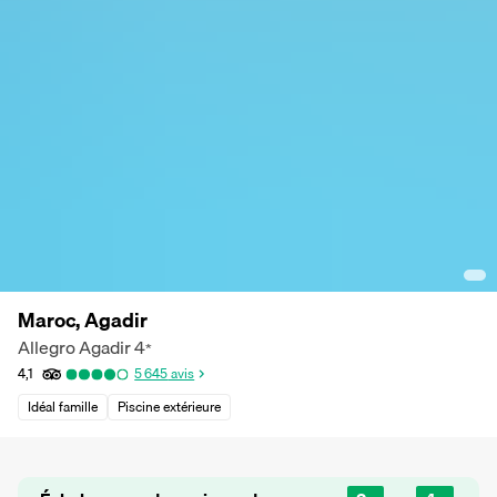
Maroc, Agadir
Allegro Agadir
4
*
4,1
5 645
avis
Idéal famille
Piscine extérieure