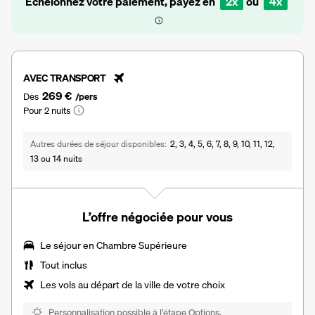
Échelonnez votre paiement, payez en
2x
ou
4x
AVEC TRANSPORT
269 €
Dès
/pers
Pour 2 nuits
Autres durées de séjour disponibles
2, 3, 4, 5, 6, 7, 8, 9, 10, 11, 12,
13 ou 14 nuits
L’offre négociée pour vous
Le séjour en Chambre Supérieure
Tout inclus
Les vols au départ de la ville de votre choix
Personnalisation possible à l’étape Options.