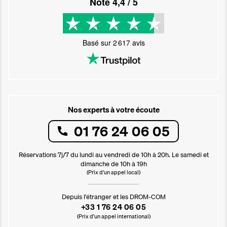
Noté
4,4
/ 5
Basé sur
2 617
avis
Nos experts à votre écoute
01 76 24 06 05
Réservations 7j/7 du lundi au vendredi de 10h à 20h. Le samedi et
dimanche de 10h à 19h
(Prix d'un appel local)
Depuis l’étranger et les DROM-COM
+33 1 76 24 06 05
(Prix d’un appel international)