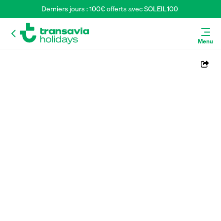
Derniers jours : 100€ offerts avec SOLEIL100 
Menu