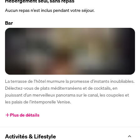
Hébergement seul, sans repas
Aucun repas n’est inclus pendant votre séjour.
Bar
La terrasse de l’hôtel murmure la promesse d’instants inoubliables. 
Délectez-vous de plats méditerranéens et de cocktails, en 
jouissant d’un merveilleux panorama sur le canal, les coupoles et 
les palais de l’intemporelle Venise.
Plus de détails
Activités & Lifestyle