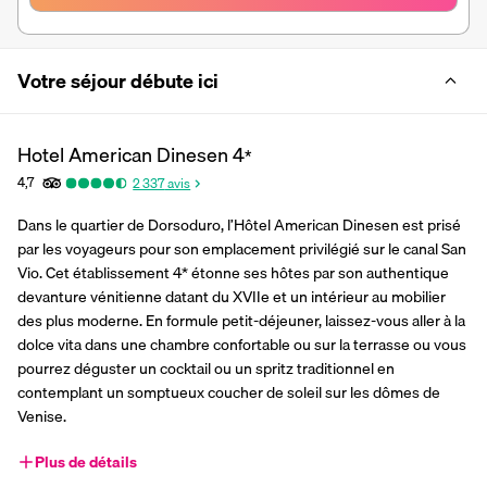
Votre séjour débute ici
Hotel American Dinesen
4
*
4,7
2 337
avis
Dans le quartier de Dorsoduro, l’Hôtel American Dinesen est prisé 
par les voyageurs pour son emplacement privilégié sur le canal San 
Vio. Cet établissement 4* étonne ses hôtes par son authentique 
devanture vénitienne datant du XVIIe et un intérieur au mobilier 
des plus moderne. En formule petit-déjeuner, laissez-vous aller à la 
dolce vita dans une chambre confortable ou sur la terrasse ou vous 
pourrez déguster un cocktail ou un spritz traditionnel en 
contemplant un somptueux coucher de soleil sur les dômes de 
Venise.
Plus de détails