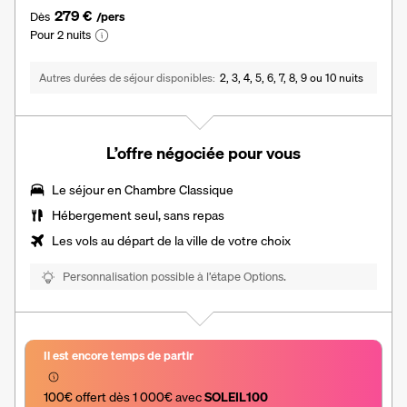
279 €
Dès
/pers
Pour 2 nuits
Autres durées de séjour disponibles
2, 3, 4, 5, 6, 7, 8, 9 ou 10 nuits
L’offre négociée pour vous
Le séjour en
Chambre Classique
Hébergement seul, sans repas
Les vols au départ de la ville de votre choix
Personnalisation possible à l’étape Options.
Il est encore temps de partir
100€ offert dès 1 000€ avec 
SOLEIL100