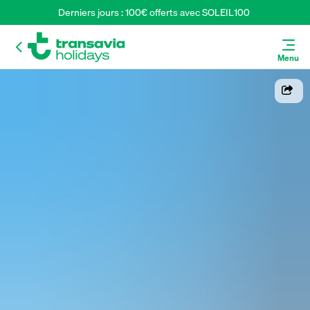
Derniers jours : 100€ offerts avec SOLEIL100 
Menu