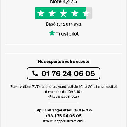
Noté
4,4
/ 5
Basé sur
2 614
avis
Nos experts à votre écoute
01 76 24 06 05
Réservations 7j/7 du lundi au vendredi de 10h à 20h. Le samedi et
dimanche de 10h à 19h
(Prix d'un appel local)
Depuis l’étranger et les DROM-COM
+33 1 76 24 06 05
(Prix d’un appel international)