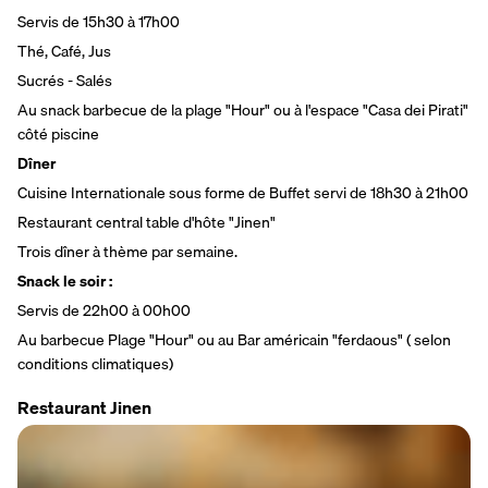
Servis de 15h30 à 17h00
Thé, Café, Jus
Sucrés - Salés
Au snack barbecue de la plage "Hour" ou à l'espace "Casa dei Pirati" 
côté piscine
Dîner
Cuisine Internationale sous forme de Buffet servi de 18h30 à 21h00
Restaurant central table d'hôte "Jinen"
Trois dîner à thème par semaine.
Snack le soir :
Servis de 22h00 à 00h00
Au barbecue Plage "Hour" ou au Bar américain "ferdaous" ( selon 
conditions climatiques)
Restaurant Jinen