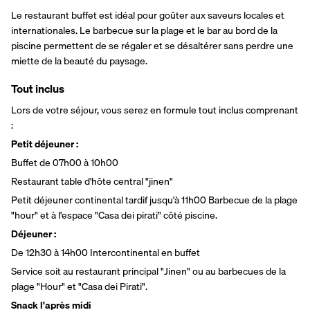
Le restaurant buffet est idéal pour goûter aux saveurs locales et 
internationales. Le barbecue sur la plage et le bar au bord de la 
piscine permettent de se régaler et se désaltérer sans perdre une 
miette de la beauté du paysage.
Tout inclus
Lors de votre séjour, vous serez en formule tout inclus comprenant 
:
Petit déjeuner : 
Buffet de 07h00 à 10h00 
Restaurant table d'hôte central "jinen" 
Petit déjeuner continental tardif jusqu'à 11h00 Barbecue de la plage 
"hour" et à l'espace "Casa dei pirati" côté piscine.
Déjeuner :
De 12h30 à 14h00 Intercontinental en buffet
Service soit au restaurant principal "Jinen" ou au barbecues de la 
plage "Hour" et "Casa dei Pirati".
Snack l'après midi