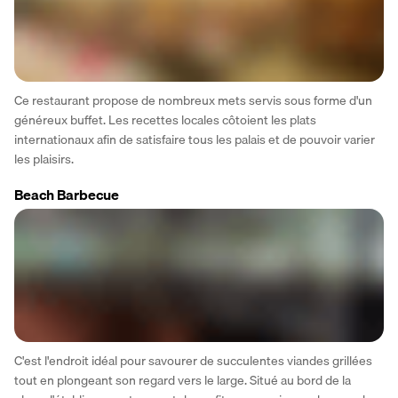
Ce restaurant propose de nombreux mets servis sous forme d'un 
généreux buffet. Les recettes locales côtoient les plats 
internationaux afin de satisfaire tous les palais et de pouvoir varier 
les plaisirs.
Beach Barbecue
C'est l'endroit idéal pour savourer de succulentes viandes grillées 
tout en plongeant son regard vers le large. Situé au bord de la 