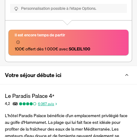
Personnalisation possible à l’étape Options.
Il est encore temps de partir
100€ offert dès 1 000€ avec 
SOLEIL100
Votre séjour débute ici
Le Paradis Palace
4
*
4,2
6 067
avis
L'hôtel Paradis Palace bénéficie d'un emplacement privilégié face 
au golfe d'Hammamet. La plage qui lui fait face est idéale pour 
profiter de la fraîcheur des eaux de la mer Méditerranée. Les 
amateurs d'eau douce et de farniente peuvent également se 