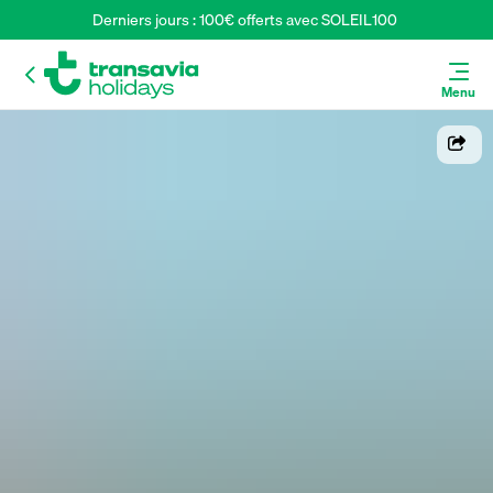
Derniers jours : 100€ offerts avec SOLEIL100 
Menu