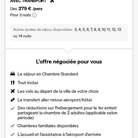
AVEC TRANSPORT
279 €
Dès
/pers
Pour 3 nuits
Autres durées de séjour disponibles
3, 4, 5, 6, 7, 8, 9, 10, 11, 12, 13
ou 14 nuits
L’offre négociée pour vous
Le séjour en
Chambre Standard
Tout inclus
Les vols au départ de la ville de votre choix
Le
transfert aller-retour aéroport/hôtel
Des réductions sur l'hébergement pour le 1er enfant
partageant la chambre de 2 adultes (applicable selon
période)
Chambres familiales disponibles
L'
accueil et l'assistance à l'aéroport d'arrivée