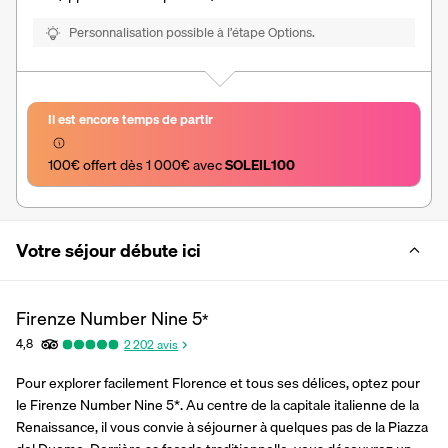
Personnalisation possible à l’étape Options.
Il est encore temps de partir
100€ offert dès 1 000€ avec 
SOLEIL100
Votre séjour débute ici
Firenze Number Nine
5
*
4,8
2 202
avis
Pour explorer facilement Florence et tous ses délices, optez pour 
le Firenze Number Nine 5*. Au centre de la capitale italienne de la 
Renaissance, il vous convie à séjourner à quelques pas de la Piazza 