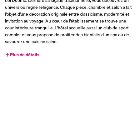
del Duomo. Derrière sa façade traditionnelle, vous découvrez un 
univers où règne l'élégance. Chaque pièce, chambre et salon a fait 
l'objet d'une décoration originale entre classicisme, modernité et 
invitation au voyage. Au cœur de l'établissement se trouve une 
cour intérieure tranquille. L'hôtel accueille aussi un club de sport 
complet et vous propose de profiter des bienfaits d'un spa ou de 
savourer une cuisine saine. 
Plus de détails