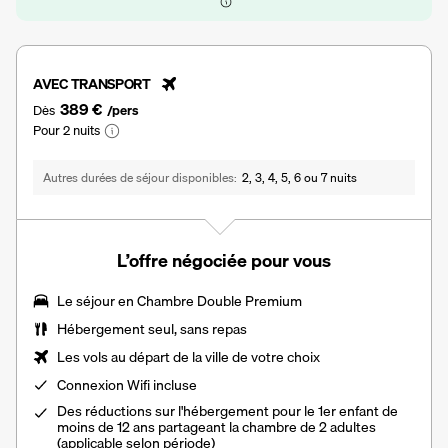
AVEC TRANSPORT
389 €
Dès
/pers
Pour 2 nuits
Autres durées de séjour disponibles
2, 3, 4, 5, 6 ou 7 nuits
L’offre négociée pour vous
Le séjour en
Chambre Double Premium
Hébergement seul, sans repas
Les vols au départ de la ville de votre choix
Connexion Wifi incluse
Des réductions sur l'hébergement pour le 1er enfant de
moins de 12 ans partageant la chambre de 2 adultes
(applicable selon période)