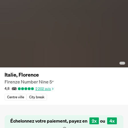
Italie, Florence
Firenze Number Nine
5
*
4,8
2 202
avis
Centre ville
City break
Échelonnez votre paiement, payez en
2x
ou
4x