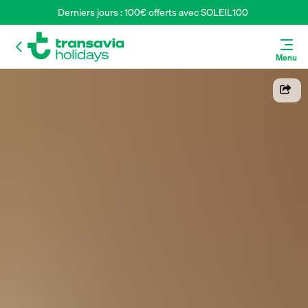
Derniers jours : 100€ offerts avec SOLEIL100 
Menu