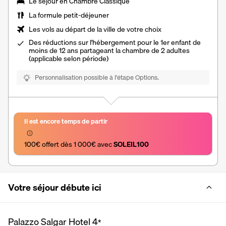
Le séjour en
Chambre Classique
La formule petit-déjeuner
Les vols au départ de la ville de votre choix
Des réductions sur l'hébergement pour le 1er enfant de
moins de 12 ans partageant la chambre de 2 adultes
(applicable selon période)
Personnalisation possible à l’étape Options.
Il est encore temps de partir
100€ offert dès 1 000€ avec 
SOLEIL100
Votre séjour débute ici
Palazzo Salgar Hotel
4
*