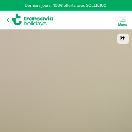
Derniers jours : 100€ offerts avec SOLEIL100 
Menu