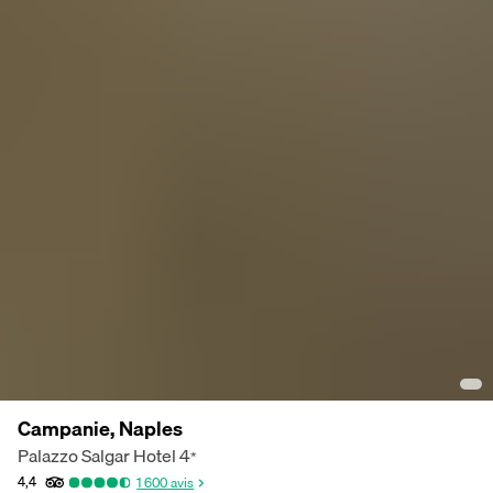
Campanie, Naples
Palazzo Salgar Hotel
4
*
4,4
1 600
avis