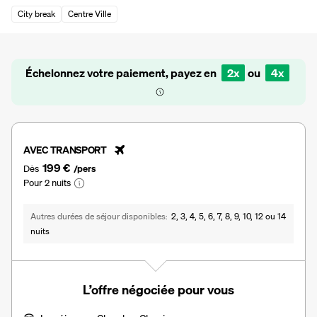
City break
Centre Ville
Échelonnez votre paiement, payez en
2x
ou
4x
AVEC TRANSPORT
199 €
Dès
/pers
Pour 2 nuits
Autres durées de séjour disponibles
2, 3, 4, 5, 6, 7, 8, 9, 10, 12 ou 14
nuits
L’offre négociée pour vous