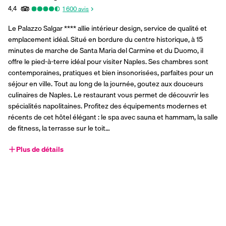
4,4
1 600
avis
Le Palazzo Salgar **** allie intérieur design, service de qualité et 
emplacement idéal. Situé en bordure du centre historique, à 15 
minutes de marche de Santa Maria del Carmine et du Duomo, il 
offre le pied-à-terre idéal pour visiter Naples. Ses chambres sont 
contemporaines, pratiques et bien insonorisées, parfaites pour un 
séjour en ville. Tout au long de la journée, goutez aux douceurs 
culinaires de Naples. Le restaurant vous permet de découvrir les 
spécialités napolitaines. Profitez des équipements modernes et 
récents de cet hôtel élégant : le spa avec sauna et hammam, la salle 
de fitness, la terrasse sur le toit…
Plus de détails